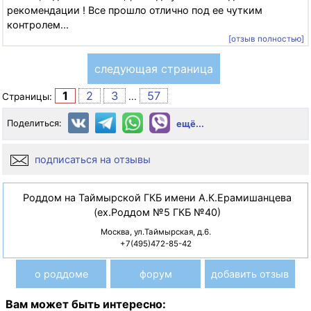
рекомендации ! Все прошло отлично под ее чутким
контролем...
[отзыв полностью]
следующая страница
1
2
3
57
Страницы:
...
Поделиться:
ещё...
подписаться на отзывы
Роддом на Таймырской ГКБ имени А.К.Ерамишанцева
(ex.Роддом №5 ГКБ №40)
Москва, ул.Таймырская, д.6.
+7(495)472-85-42
о роддоме
форум
добавить отзыв
Вам может быть интересно: