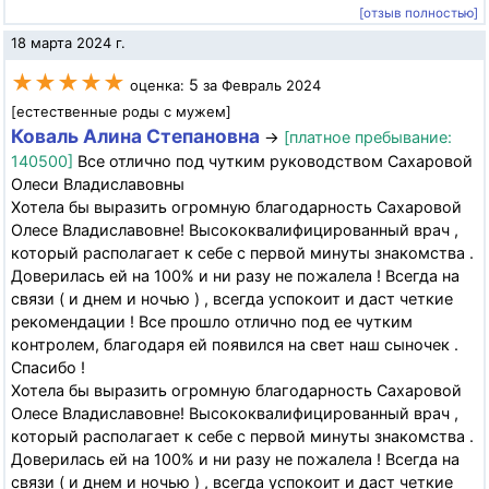
[отзыв полностью]
18 марта 2024 г.
★★★★★
5
оценка:
за Февраль 2024
[естественные роды с мужем]
Коваль Алина Степановна
→
[платное пребывание:
140500]
Все отлично под чутким руководством Сахаровой
Олеси Владиславовны
Хотела бы выразить огромную благодарность Сахаровой
Олесе Владиславовне! Высококвалифицированный врач ,
который располагает к себе с первой минуты знакомства .
Доверилась ей на 100% и ни разу не пожалела ! Всегда на
связи ( и днем и ночью ) , всегда успокоит и даст четкие
рекомендации ! Все прошло отлично под ее чутким
контролем, благодаря ей появился на свет наш сыночек .
Спасибо !
Хотела бы выразить огромную благодарность Сахаровой
Олесе Владиславовне! Высококвалифицированный врач ,
который располагает к себе с первой минуты знакомства .
Доверилась ей на 100% и ни разу не пожалела ! Всегда на
связи ( и днем и ночью ) , всегда успокоит и даст четкие