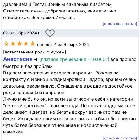
давлением и Гестационным сахарным диабетом.
Относилась очень доброжелательно, внимательно
относилась. Все время Инесса...
[отзыв полностью]
02 октября 2024 г.
1
☆★★★★
4
оценка:
за Январь 2024
[естественные роды с мужем]
Анастасия
→
[платное пребывание: 110.000?]
все прошло
быстро и без проблем
В целом впечатления остались хорошие. Рожала по
контракту с Ириной Владимировной Падафа, врачем очень
довольна, рекомендую. Оснащение в роддоме достойное,
роды прошли без вопросов.
Лично мне было ок, но если вы относите себя к категории
"нежный цветочек" - вам не сюда. Персонал роддома свое
дело знает и делает, но бегать вокруг вас никто там не
будет. Хотя даже таким пофигистам как я было бы приятно
чуть более бережное отношение к новоиспеченной
мамочке....
[отзыв полностью]