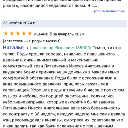
рожать, находящийся недалеко от дома. Я с...
[отзыв полностью]
23 ноября 2024 г.
★★★★★
5
оценка:
за Февраль 2024
[естественные роды с мужем]
Наталья
→
[платное пребывание: 135000]
Темно, тихо и
тепло. Роды прошли хорошо, начались с повышенного
давления, очень внимательный и максимально
компетентный врач Литвиненко Инесса Анатольевна и
акушерка Ксения приняли нашу доченьку в максимально
комфортной обстановке. Роды были с осложнениями в
виде повышенного давления, пришлось лежать под
капельницей. Хорошие роды в течении 6 часов с проколом
пузыря и небольшой порцией окситоцина, получились
небольшие разрывы, которые аккуратно были зашиты.
Литвиненко Инесса Анатольевна вела мою беременность
по контракту с 36 недели, каждую неделю мне сама делала
узи, рекомендовала анализы, смотрела их, советовала что
и как делать так как были осложнения с повышенным