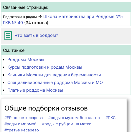
Связанные страницы:
→
Школа материнства при Роддоме №5
Подготовка к родам
ГКБ № 40
(34 отзыва)
Что взять в роддом?
См. также:
Роддома Москвы
Курсы подготовки к родам Москвы
Клиники Москвы для ведения беременности
Специализированные роддома Москвы и МО
Платные роддома Москвы
Общие подборки отзывов
#ЕР после кесарева
#роды с мужем бесплатно
#ПКС
#роды с миомой
#роды с рубцом на матке
#третье кесарево