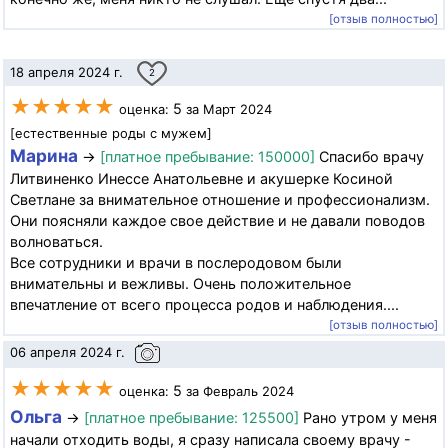
[отзыв полностью]
18 апреля 2024 г.
2
★★★★★
5
оценка:
за Март 2024
[естественные роды с мужем]
Марина
→
[платное пребывание: 150000]
Спасибо врачу
Литвиненко Инессе Анатольевне и акушерке Косиной
Светлане за внимательное отношение и профессионализм.
Они поясняли каждое свое действие и не давали поводов
волноваться.
Все сотрудники и врачи в послеродовом были
внимательны и вежливы. Очень положительное
впечатление от всего процесса родов и наблюдения....
[отзыв полностью]
06 апреля 2024 г.
★★★★★
5
оценка:
за Февраль 2024
Ольга
→
[платное пребывание: 125500]
Рано утром у меня
начали отходить воды, я сразу написала своему врачу -