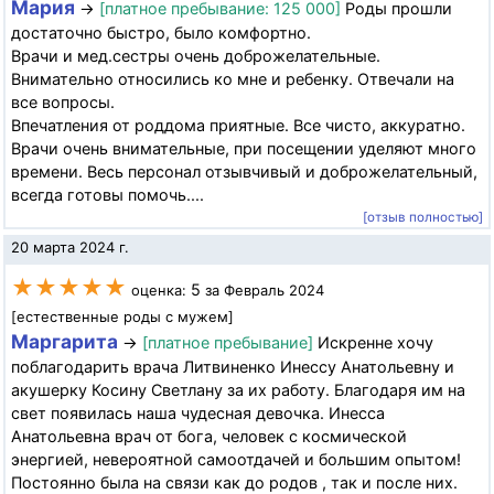
Мария
→
[платное пребывание: 125 000]
Роды прошли
достаточно быстро, было комфортно.
Врачи и мед.сестры очень доброжелательные.
Внимательно относились ко мне и ребенку. Отвечали на
все вопросы.
Впечатления от роддома приятные. Все чисто, аккуратно.
Врачи очень внимательные, при посещении уделяют много
времени. Весь персонал отзывчивый и доброжелательный,
всегда готовы помочь....
[отзыв полностью]
20 марта 2024 г.
★★★★★
5
оценка:
за Февраль 2024
[естественные роды с мужем]
Маргарита
→
[платное пребывание]
Искренне хочу
поблагодарить врача Литвиненко Инессу Анатольевну и
акушерку Косину Светлану за их работу. Благодаря им на
свет появилась наша чудесная девочка. Инесса
Анатольевна врач от бога, человек с космической
энергией, невероятной самоотдачей и большим опытом!
Постоянно была на связи как до родов , так и после них.