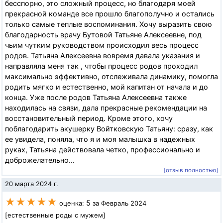
бесспорно, это сложный процесс, но благодаря моей
прекрасной команде все прошло благополучно и остались
только самые теплые воспоминания. Хочу выразить свою
благодарность врачу Бутовой Татьяне Алексеевне, под
чьим чутким руководством происходил весь процесс
родов. Татьяна Алексеевна вовремя давала указания и
направляла меня так , чтобы процесс родов проходил
максимально эффективно, отслеживала динамику, помогла
родить мягко и естественно, мой капитан от начала и до
конца. Уже после родов Татьяна Алексеевна также
находилась на связи, дала прекрасные рекомендации на
восстановительный период. Кроме этого, хочу
поблагодарить акушерку Войтковскую Татьяну: сразу, как
ее увидела, поняла, что я и моя малышка в надежных
руках, Татьяна действовала четко, профессионально и
доброжелательно...
[отзыв полностью]
20 марта 2024 г.
★★★★★
5
оценка:
за Февраль 2024
[естественные роды с мужем]