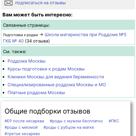
подписаться на отзывы
Вам может быть интересно:
Связанные страницы:
→
Школа материнства при Роддоме №5
Подготовка к родам
ГКБ № 40
(34 отзыва)
См. также:
Роддома Москвы
Курсы подготовки к родам Москвы
Клиники Москвы для ведения беременности
Специализированные роддома Москвы и МО
Платные роддома Москвы
Общие подборки отзывов
#ЕР после кесарева
#роды с мужем бесплатно
#ПКС
#роды с миомой
#роды с рубцом на матке
#третье кесарево