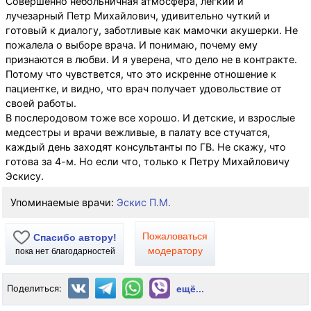
Совершенно небольничная атмосфера, легкий и
лучезарный Петр Михайлович, удивительно чуткий и
готовый к диалогу, заботливые как мамочки акушерки. Не
пожалела о выборе врача. И понимаю, почему ему
признаются в любви. И я уверена, что дело не в контракте.
Потому что чувствется, что это искренне отношение к
пациентке, и видно, что врач получает удовольствие от
своей работы.
В послеродовом тоже все хорошо. И детские, и взрослые
медсестры и врачи вежливые, в палату все стучатся,
каждый день заходят консультанты по ГВ. Не скажу, что
готова за 4-м. Но если что, только к Петру Михайловичу
Эскису.
Упоминаемые врачи:
Эскис П.М.
Пожаловаться
Спасибо автору!
модератору
пока нет благодарностей
Поделиться:
ещё...