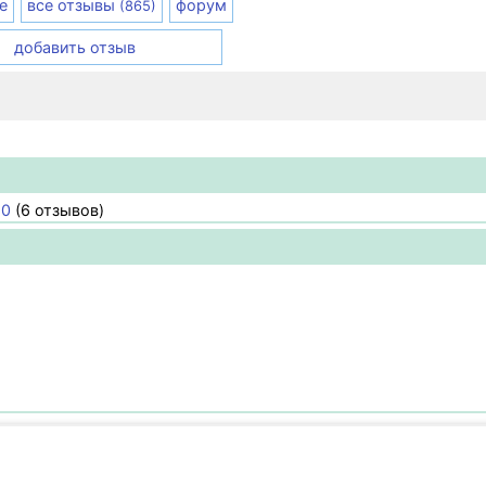
е
все отзывы
форум
(865)
добавить отзыв
20
(6 отзывов)