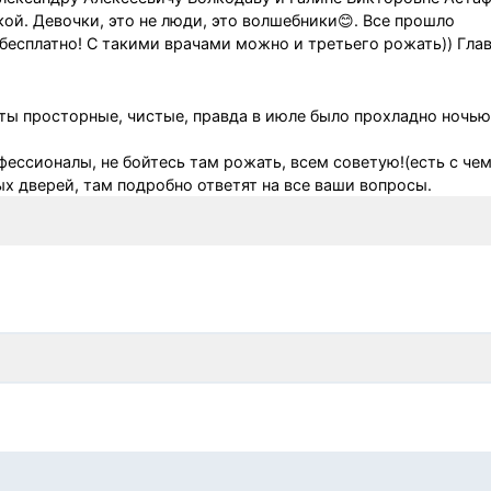
ой. Девочки, это не люди, это волшебники😊. Все прошло
 бесплатно! С такими врачами можно и третьего рожать)) Гла
ы просторные, чистые, правда в июле было прохладно ночью,
ссионалы, не бойтесь там рожать, всем советую!(есть с че
ых дверей, там подробно ответят на все ваши вопросы.