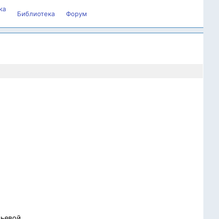
ка
Библиотека
Форум
ьевой,