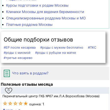
Курсы подготовки к родам Москвы
Клиники Москвы для ведения беременности
Специализированные роддома Москвы и МО
Платные роддома Москвы
Общие подборки отзывов
#ЕР после кесарева
#роды с мужем бесплатно
#ПКС
#роды с миомой
#роды с рубцом на матке
#третье кесарево
Что взять в роддом?
Полезные отзывы месяца
11
Перинатальный центр ГКБ №67 им.Л.А.Ворохобова (Москва)
☆☆☆☆★
1
оценка: