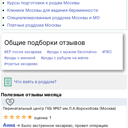
Курсы подготовки к родам Москвы
Клиники Москвы для ведения беременности
Специализированные роддома Москвы и МО
Платные роддома Москвы
Общие подборки отзывов
#ЕР после кесарева
#роды с мужем бесплатно
#ПКС
#роды с миомой
#роды с рубцом на матке
#третье кесарево
Что взять в роддом?
Полезные отзывы месяца
12
Перинатальный центр ГКБ №67 им.Л.А.Ворохобова (Москва)
☆☆☆☆★
1
оценка:
Анна
→
Было экстренное кесарево, провел операцию