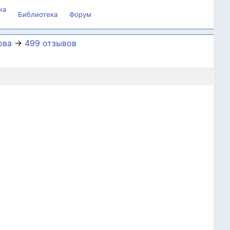
ка
Библиотека
Форум
ова
→
499 отзывов