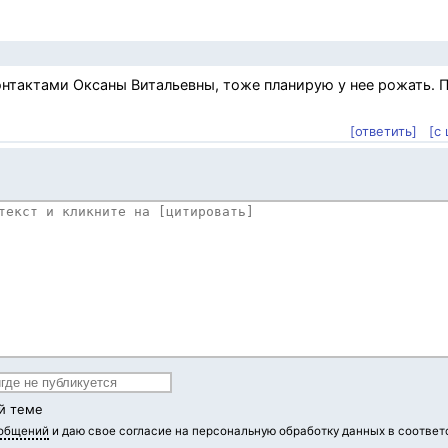
нтактами Оксаны Витальевны, тоже планирую у нее рожать. 
[ответить]
[с
й теме
ообщений
и даю свое согласие на персональную обработку данных в соответ