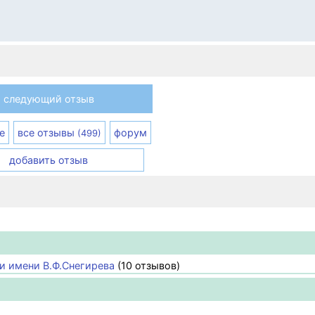
следующий отзыв
е
все отзывы
форум
(499)
добавить отзыв
и имени В.Ф.Снегирева
(10 отзывов)