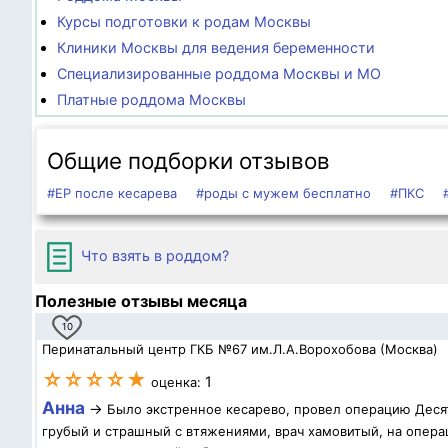
Курсы подготовки к родам Москвы
Клиники Москвы для ведения беременности
Специализированные роддома Москвы и МО
Платные роддома Москвы
Общие подборки отзывов
#ЕР после кесарева
#роды с мужем бесплатно
#ПКС
Что взять в роддом?
Полезные отзывы месяца
10
Перинатальный центр ГКБ №67 им.Л.А.Ворохобова (Москва)
☆☆☆☆★
1
оценка:
Анна
→
Было экстренное кесарево, провел операцию Десят
грубый и страшный с втяжениями, врач хамовитый, на операц