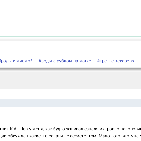
#роды с миомой
#роды с рубцом на матке
#третье кесарево
ник К.А. Шов у меня, как будто зашивал сапожник, ровно наполови
ии обсуждал какие-то салаты.. с ассистентом. Мало того, что мне 