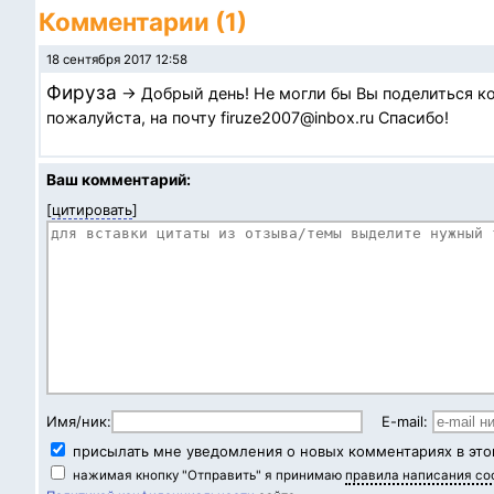
Комментарии (1)
18 сентября 2017 12:58
Фируза
→ Добрый день! Не могли бы Вы поделиться ко
пожалуйста, на почту firuze2007@inbox.ru Спасибо!
Ваш комментарий:
[
цитировать
]
Имя/ник:
E-mail:
присылать мне уведомления о новых комментариях в это
нажимая кнопку "Отправить" я принимаю
правила написания с