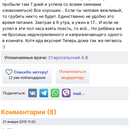
пробыли там 7 дней и успела со всеми сменами
ознакомиться) Все хорошие... Если ты человек вежливый,
то грубить никто не будет. Единственно не удобно это
время питания. Завтрак в 9 утра, а ужин в 17... И если не
успел в эти пол часа взять поесть, то всё... Но ребёнка же
не бросишь недокормленного и капризничающего одного
в комнате. Хотя еда вкусная! Теперь дома так же питаюсь
:)
Упоминаемые врачи:
Старосельский А.В.
Пожаловаться
Спасибо автору!
модератору
12
уже поблагодарили
Поделиться:
ещё...
Комментарии (8)
21 января 2015 11:20