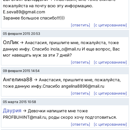
пожалуйста на почту всю эту информацию.
E.seva89@gmail.com
Заранее большое спасибо!!!)))
[ответить]
[с цитированием]
05 февраля 2015 20:53
ОлЛик
→ Анастасия, пришлите мне, пожалуйста, тоже
данную инфу. Спасибо inola_o@mail.ru И еще вопрос, Вас
мог навещать муж за эти 7 дней?
[ответить]
[с цитированием]
09 февраля 2015 14:54
Ангелина88
→ Анастасия, пришлите мне, пожалуйста,
тоже данную инфу.Спасибо angelina8896@mail.ru
[ответить]
[с цитированием]
05 марта 2015 10:58
Даурия
→ Девочки напишите мне тоже
PROFBUHINT@mail.ru, роды скоро хочу подготовиться.
[ответить]
[с цитированием]