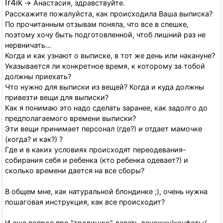
Ir4ik
→ Анастасия, здравствуйте.
Расскажите пожалуйста, как происходила Ваша выписка?
По прочитанным отзывам поняла, что все в спешке,
поэтому хочу быть подготовленной, чтоб лишний раз не
нервничать...
Когда и как узнают о выписке, в тот же день или накануне?
Указывается ли конкретное время, к которому за тобой
должны приехать?
Что нужно для выписки из вещей? Когда и куда должны
привезти вещи для выписки?
Как я понимаю это надо сделать заранее, как задолго до
предполагаемого времени выписки?
Эти вещи принимает персонал (где?) и отдает мамочке
(когда? и как?) ?
Где и в каких условиях происходят переодевания-
собирания себя и ребенка (кто ребенка одевает?) и
сколько времени дается на все сборы?
В общем мне, как натуральной блондинке ;), очень нужна
пошаговая инструкция, как все происходит?
И еще вопрос про "традицию" давать денежку/конфеты/