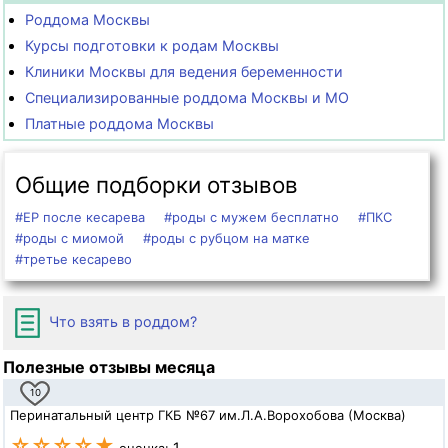
Роддома Москвы
Курсы подготовки к родам Москвы
Клиники Москвы для ведения беременности
Специализированные роддома Москвы и МО
Платные роддома Москвы
Общие подборки отзывов
#ЕР после кесарева
#роды с мужем бесплатно
#ПКС
#роды с миомой
#роды с рубцом на матке
#третье кесарево
Что взять в роддом?
Полезные отзывы месяца
10
Перинатальный центр ГКБ №67 им.Л.А.Ворохобова (Москва)
☆☆☆☆★
1