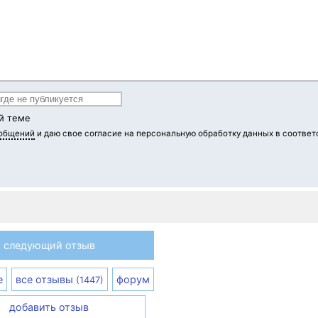
й теме
ообщений
и даю свое согласие на персональную обработку данных в соответ
следующий отзыв
е
все отзывы
форум
(1447)
добавить отзыв