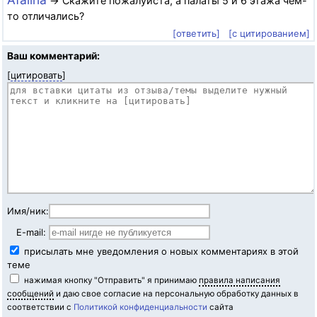
→ Скажите пожалуйста, а палаты 5 и 6 этажа чем-
то отличались?
[ответить]
[с цитированием]
Ваш комментарий:
[
цитировать
]
Имя/ник:
E-mail:
присылать мне уведомления о новых комментариях в этой
теме
нажимая кнопку "Отправить" я принимаю
правила написания
сообщений
и даю свое согласие на персональную обработку данных в
соответствии с
Политикой конфиденциальности
сайта