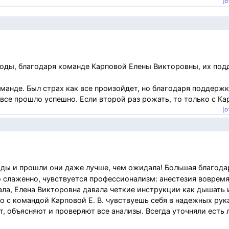
[о
оды, благодаря команде Карповой Елены Викторовны, их под
анде. Был страх как все произойдет, но благодаря поддержк
 прошло успешно. Если второй раз рожать, то только с Карп
[о
ды и прошли они даже лучше, чем ожидала! Большая благода
 слаженно, чувствуется профессионализм: анестезия вовремя
ла, Елена Викторовна давала четкие инструкции как дышать и
но с командой Карповой Е. В. чувствуешь себя в надежных рук
, объясняют и проверяют все анализы. Всегда уточняли есть 