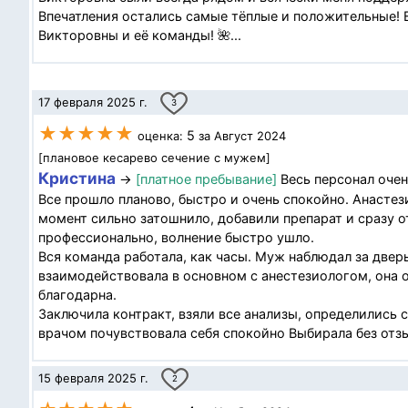
Впечатления остались самые тёплые и положительные! 
Викторовны и её команды! 🌺...
17 февраля 2025 г.
3
★★★★★
5
оценка:
за Август 2024
[плановое кесарево сечение с мужем]
Кристина
→
[платное пребывание]
Весь персонал оче
Все прошло планово, быстро и очень спокойно. Анастез
момент сильно затошнило, добавили препарат и сразу о
профессионально, волнение быстро ушло.
Вся команда работала, как часы. Муж наблюдал за две
взаимодействовала в основном с анестезиологом, она о
благодарна.
Заключила контракт, взяли все анализы, определились 
врачом почувствовала себя спокойно Выбирала без отзы
15 февраля 2025 г.
2