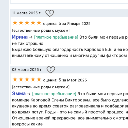
11 марта 2025 г.
8
★★★★★
5
оценка:
за Январь 2025
[естественные роды с мужем]
Ирина
→
[платное пребывание]
Это были мои первые р
не так страшно
Выражаю большую благодарность Карповой Е.В. и её ком
внимательному отношению и многим другим фактором все
08 марта 2025 г.
7
★★★★★
5
оценка:
за Март 2025
[естественные роды с мужем]
Эмма
→
[платное пребывание]
Это были мои первые ро
команде Карповой Елены Викторовны, все было сделано
акушерка во время схваток разговаривала и подбадрива
во время потуг. Роды - это не самый простой процесс, 
Отношение врачей прекрасное, все внимательно смотрят
вопросы какие