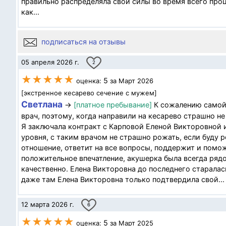
правильно распределяла свои силы во время всего проц
как...
подписаться на отзывы
05 апреля 2026 г.
2
★★★★★
5
оценка:
за Март 2026
[экстренное кесарево сечение с мужем]
Светлана
→
[платное пребывание]
К сожалению самой 
врач, поэтому, когда направили на кесарево страшно не
Я заключала контракт с Карповой Еленой Викторовной и
уровня, с таким врачом не страшно рожать, если буду р
отношение, ответит на все вопросы, поддержит и помо
положительное впечатление, акушерка была всегда рядо
качественно. Елена Викторовна до последнего старалас
даже там Елена Викторовна только подтвердила свой...
12 марта 2026 г.
6
★★★★★
5
оценка:
за Март 2025