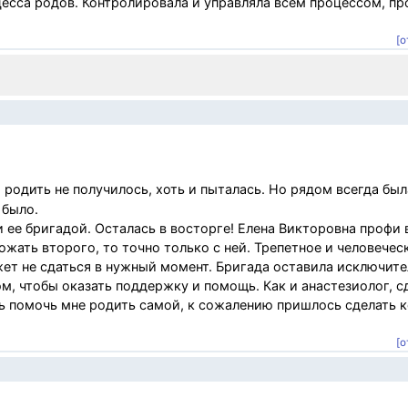
есса родов. Контролировала и управляла всем процессом, пр
[о
родить не получилось, хоть и пыталась. Но рядом всегда был
 было.
 ее бригадой. Осталась в восторге! Елена Викторовна профи
ожать второго, то точно только с ней. Трепетное и человечес
жет не сдаться в нужный момент. Бригада оставила исключит
м, чтобы оказать поддержку и помощь. Как и анастезиолог, с
ь помочь мне родить самой, к сожалению пришлось сделать к
[о