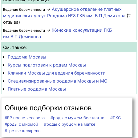
→
Акушерское отделение платных
Ведение беременности
медицинских услуг Роддома №8 ГКБ им. В.П.Демихова
(2
отзыва)
→
Женские консультации ГКБ
Ведение беременности
им.В.П.Демихова
См. также:
Роддома Москвы
Курсы подготовки к родам Москвы
Клиники Москвы для ведения беременности
Специализированные роддома Москвы и МО
Платные роддома Москвы
Общие подборки отзывов
#ЕР после кесарева
#роды с мужем бесплатно
#ПКС
#роды с миомой
#роды с рубцом на матке
#третье кесарево