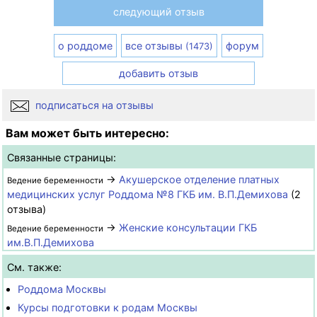
следующий отзыв
о роддоме
все отзывы
форум
(1473)
добавить отзыв
подписаться на отзывы
Вам может быть интересно:
Связанные страницы:
→
Акушерское отделение платных
Ведение беременности
медицинских услуг Роддома №8 ГКБ им. В.П.Демихова
(2
отзыва)
→
Женские консультации ГКБ
Ведение беременности
им.В.П.Демихова
См. также:
Роддома Москвы
Курсы подготовки к родам Москвы