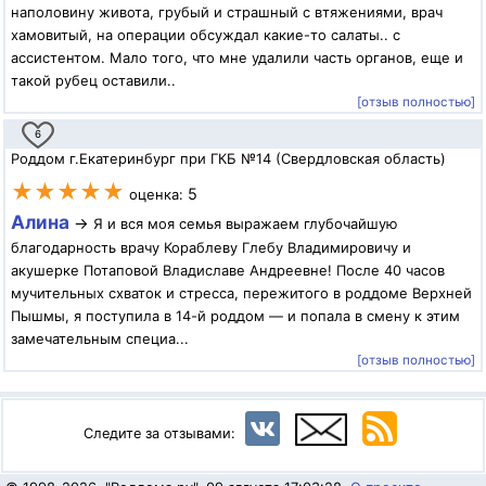
наполовину живота, грубый и страшный с втяжениями, врач
хамовитый, на операции обсуждал какие-то салаты.. с
ассистентом. Мало того, что мне удалили часть органов, еще и
такой рубец оставили..
[отзыв полностью]
6
Роддом г.Екатеринбург при ГКБ №14 (Свердловская область)
★★★★★
5
оценка:
Алина
→
Я и вся моя семья выражаем глубочайшую
благодарность врачу Кораблеву Глебу Владимировичу и
акушерке Потаповой Владиславе Андреевне! После 40 часов
мучительных схваток и стресса, пережитого в роддоме Верхней
Пышмы, я поступила в 14-й роддом — и попала в смену к этим
замечательным специа...
[отзыв полностью]
Следите за отзывами: