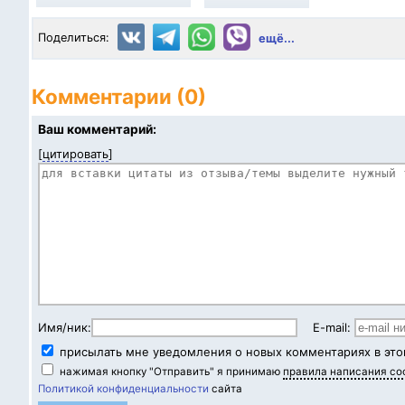
Поделиться:
ещё...
Комментарии (0)
Ваш комментарий:
[
цитировать
]
Имя/ник:
E-mail:
присылать мне уведомления о новых комментариях в это
нажимая кнопку "Отправить" я принимаю
правила написания с
Политикой конфиденциальности
сайта