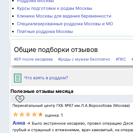
Роддома Москвы
Курсы подготовки к родам Москвы
Клиники Москвы для ведения беременности
Специализированные роддома Москвы и МО
Платные роддома Москвы
Общие подборки отзывов
#ЕР после кесарева
#роды с мужем бесплатно
#ПКС
Что взять в роддом?
Полезные отзывы месяца
12
Перинатальный центр ГКБ №67 им.Л.А.Ворохобова (Москва)
☆☆☆☆★
1
оценка:
Анна
→
Было экстренное кесарево, провел операцию Десят
грубый и страшный с втяжениями, врач хамовитый, на операц