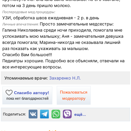
потом на 3 день пришло молоко.
Послеродовые мед.процедуры:
УЗИ, обработка швов ежедневная - 2 р. в день
Просто замечательные медсестры:
Личные впечатления:
Галина Николаевна среди ночи приходила, помогала мне
успокаивать мою малышку; Аня - замечательная девушка
всегда помогала; Марина-никогда не оказывала лишний
раз показать как ухаживать за малышом.
Спасибо Вам большое!!!
Педиатры хорошие. Подробно все объясняли, отвечали на
все интересующие вопросы.
Упоминаемые врачи:
Захаренко Н.Л.
Пожаловаться
Спасибо автору!
модератору
пока нет благодарностей
Поделиться:
ещё...