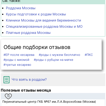
См. также:
Роддома Москвы
Курсы подготовки к родам Москвы
Клиники Москвы для ведения беременности
Специализированные роддома Москвы и МО
Платные роддома Москвы
Общие подборки отзывов
#ЕР после кесарева
#роды с мужем бесплатно
#ПКС
#роды с миомой
#роды с рубцом на матке
#третье кесарево
Что взять в роддом?
Полезные отзывы месяца
12
Перинатальный центр ГКБ №67 им.Л.А.Ворохобова (Москва)