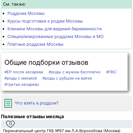
См. также:
Роддома Москвы
Курсы подготовки к родам Москвы
Клиники Москвы для ведения беременности
Специализированные роддома Москвы и МО
Платные роддома Москвы
Общие подборки отзывов
#ЕР после кесарева
#роды с мужем бесплатно
#ПКС
#роды с миомой
#роды с рубцом на матке
#третье кесарево
Что взять в роддом?
Полезные отзывы месяца
12
Перинатальный центр ГКБ №67 им.Л.А.Ворохобова (Москва)