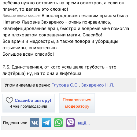
ребёнка нужно оставлять на время осмотров, а если он
плачет, то делать это сложно(
В послеродовом лечащим врачом была
Личные впечатления:
Наталия Львовна Захаренко - очень понравилась,
квалифицированная врач, быстро и вовремя мне помогла
при плоховатом сокращении матки. Спасибо!
Все врачи и медсестры, а также повора и уборщицы
отзывчивы, внимательны.
Большое всем спасибо!
P.S. Единственная, от кого услышала грубость - это
лифтёрша) ну, на то она и лифтёрша.
Упоминаемые врачи:
Глухова С.С.
,
Захаренко Н.Л.
Пожаловаться
Спасибо автору!
модератору
4
уже поблагодарили
Поделиться:
ещё...