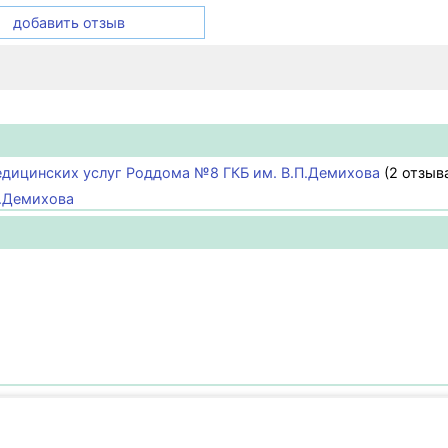
добавить отзыв
едицинских услуг Роддома №8 ГКБ им. В.П.Демихова
(2 отзыв
П.Демихова