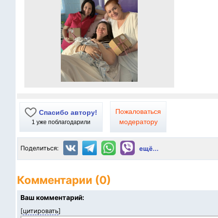
Пожаловаться
Спасибо автору!
модератору
1
уже поблагодарили
Поделиться:
ещё...
Комментарии (0)
Ваш комментарий:
[
цитировать
]