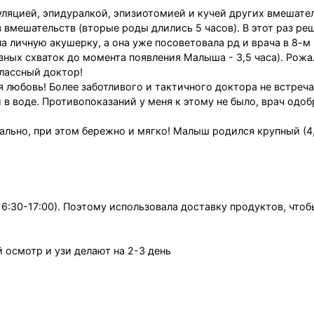
уляцией, эпидуралкой, эпизиотомией и кучей других вмешате
 вмешательств (вторые роды длились 5 часов). В этот раз ре
а личную акушерку, а она уже посоветовала рд и врача в 8-м
езных схваток до момента появления Малыша - 3,5 часа). Рожа
лассный доктор!
 любовь! Более заботливого и тактичного доктора не встреча
 воде. Противопоказаний у меня к этому не было, врач одоб
ально, при этом бережно и мягко! Малыш родился крупный (4,
 16:30-17:00). Поэтому использовала доставку продуктов, чтоб
й осмотр и узи делают на 2-3 день