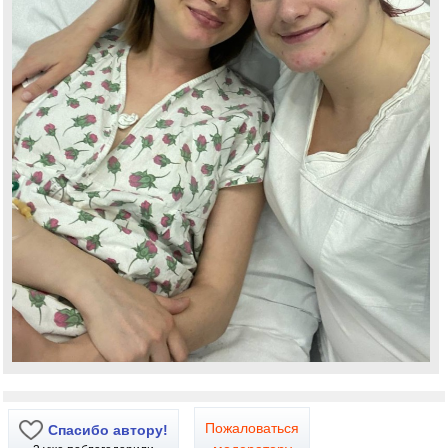
Пожаловаться
Спасибо автору!