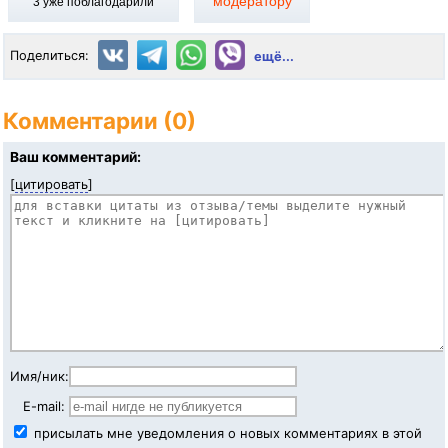
модератору
3
уже поблагодарили
Поделиться:
ещё...
Комментарии (0)
Ваш комментарий:
[
цитировать
]
Имя/ник:
E-mail:
присылать мне уведомления о новых комментариях в этой