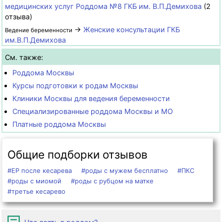
медицинских услуг Роддома №8 ГКБ им. В.П.Демихова
(2
отзыва)
→
Женские консультации ГКБ
Ведение беременности
им.В.П.Демихова
См. также:
Роддома Москвы
Курсы подготовки к родам Москвы
Клиники Москвы для ведения беременности
Специализированные роддома Москвы и МО
Платные роддома Москвы
Общие подборки отзывов
#ЕР после кесарева
#роды с мужем бесплатно
#ПКС
#роды с миомой
#роды с рубцом на матке
#третье кесарево