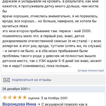
держали и укладывали на кровать. в результате, как мне
кажется, я протуживала детку много дольше, чем могла
бы
врачи хорошие, отнеслись внимательно, я не порвалась,
вроде, все хорошо... но больше, наверное, не хотела бы
мучиться лежа
это мое второе пребывание там. первое - май 2000.
поменялось мало что. в первый раз, знаю, деток
докармливали отечественной смесью (я не стала) - у всех
аллергия. в этот раз, вроде, туттели (опять же, по слухам)
- и ничего не было. и в оба моих пребывания были
проблемы такого рода: у девочек не полностью вышло
детское место, так с УЗИ ждали 5-6 дней (не знаю, может
так и надо? сомневаюсь), пока полным...
[отзыв полностью]
подписаться на отзывы
26 декабря 2001 г.
☆☆★★★
3
оценка:
за Ноябрь 2001
Воронцова Инна
→ С акушеркой повезло как в