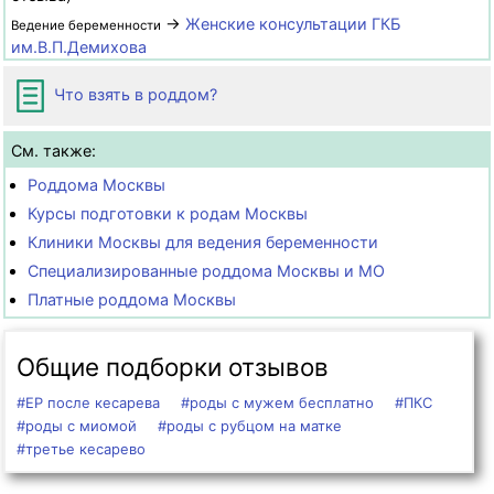
→
Женские консультации ГКБ
Ведение беременности
им.В.П.Демихова
Что взять в роддом?
См. также:
Роддома Москвы
Курсы подготовки к родам Москвы
Клиники Москвы для ведения беременности
Специализированные роддома Москвы и МО
Платные роддома Москвы
Общие подборки отзывов
#ЕР после кесарева
#роды с мужем бесплатно
#ПКС
#роды с миомой
#роды с рубцом на матке
#третье кесарево