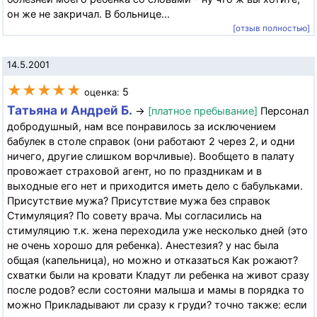
он же не закричал. В больнице...
[отзыв полностью]
14.5.2001
★★★★★
5
оценка:
Татьяна и Андрей Б.
→
[платное пребывание]
Персонал
добродушный, нам все понравилось за исключением
бабулек в столе справок (они работают 2 через 2, и одни
ничего, другие слишком ворчливые). Вообщето в палату
провожает страховой агент, но по праздникам и в
выходные его нет и приходится иметь дело с бабульками.
Присутствие мужа? Присутствие мужа без справок
Стимуляция? По совету врача. Мы согласились на
стимуляцию т.к. жена переходила уже несколько дней (это
не очень хорошо для ребенка). Анестезия? у нас была
общая (капельница), но можно и отказаться Как рожают?
схватки были на кровати Кладут ли ребенка на живот сразу
после родов? если состояни малыша и мамы в порядка то
можно Прикладывают ли сразу к груди? точно также: если