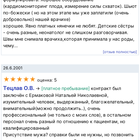
(кардиомониторинг плода, измерение силы схваток). Шьют
по-божески ( но на этом этапе мы уже заплатили (очень
добровольно) нашей врачихе)
хорошее. Явно платных нянечки не любят. Детские сёстры
- очень разные, неонатолог не слишком разговорчивая.
Швы мне снимала врачиха,которая принимала у нас роды,
чему...
[отзыв полностью]
26.6.2001
★★★★★
5
оценка:
Тецлав О.В.
→
[платное пребывание]
контракт был
заключён с Ермаковой Натальей Николаевной,
изумительный человек, выдержанный, благожелательный,
внимательный(можно продолжить..), очень
профессиональный (не только с моих слов), в остальном
персонал очень разный по отношению к пациентам, но
квалифицированный
Присутствие мужа? справки были не нужны, но позвонить