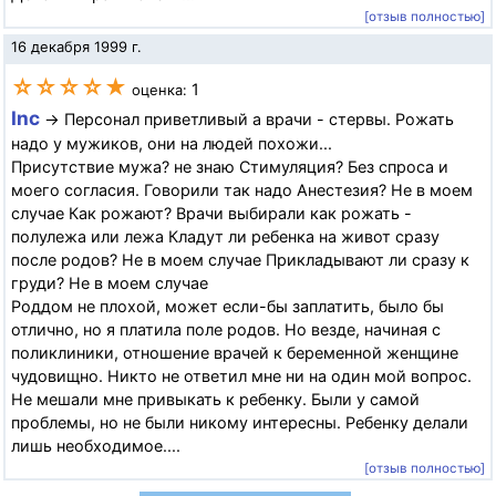
[отзыв полностью]
16 декабря 1999 г.
☆☆☆☆★
1
оценка:
Inc
→ Персонал приветливый а врачи - стервы. Рожать
надо у мужиков, они на людей похожи...
Присутствие мужа? не знаю Стимуляция? Без спроса и
моего согласия. Говорили так надо Анестезия? Не в моем
случае Как рожают? Врачи выбирали как рожать -
полулежа или лежа Кладут ли ребенка на живот сразу
после родов? Не в моем случае Прикладывают ли сразу к
груди? Не в моем случае
Роддом не плохой, может если-бы заплатить, было бы
отлично, но я платила поле родов. Но везде, начиная с
поликлиники, отношение врачей к беременной женщине
чудовищно. Никто не ответил мне ни на один мой вопрос.
Не мешали мне привыкать к ребенку. Были у самой
проблемы, но не были никому интересны. Ребенку делали
лишь необходимое....
[отзыв полностью]