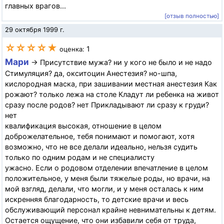
главных врагов...
[отзыв полностью]
29 октября 1999 г.
☆☆☆☆★
1
оценка:
Мари
→ Присутствие мужа? ни у кого не было и не надо
Стимуляция? да, окситоцин Анестезия? но-шпа,
кислородная маска, при зашивании местная анестезия Как
рожают? только лежа на столе Кладут ли ребенка на живот
сразу после родов? нет Прикладывают ли сразу к груди?
нет
квалификация высокая, отношение в целом
доброжелательное, тебя понимают и помогают, хотя
возможно, что не все делали идеально, нельзя судить
только по одним родам и не специалисту
ужасно. Если о родовом отделении впечатление в целом
положительное, у меня были тяжелые роды, но врачи, на
мой взгляд, делали, что могли, и у меня осталась к ним
искренняя благодарность, то детские врачи и весь
обслуживающий персонал крайне невнимательны к детям.
Остается ощущение, что они избавили себя от труда,