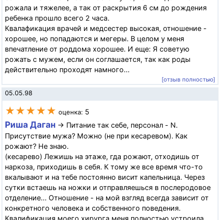
рожала и тяжелее, а так от раскрытия 6 см до рождения
ребенка прошло всего 2 часа.
Квалафикация врачей и медсестер высокая, отношение -
хорошее, но попадаются и мегеры. В целом у меня
впечатление от роддома хорошее. И еще: Я советую
рожать с мужем, если он соглашается, так как роды
действительно проходят намного...
[отзыв полностью]
05.05.98
★★★★★
5
оценка:
Риша Даган
→ Питание так себе, персонал - N.
Присутствие мужа? Можно (не при кесаревом). Как
рожают? Не знаю.
(кесарево) Лежишь на этаже, гда рожают, отходишь от
наркоза, приходишь в себя. К тому же все время что-то
вкалывают и на тебе постоянно висит капельница. Через
сутки встаешь на ножки и отправляешься в послеродовое
отделение... Отношение - на мой взгляд всегда зависит от
конкретного человека и собственного поведения.
Квалификация моего хирурга меня полностью устроила