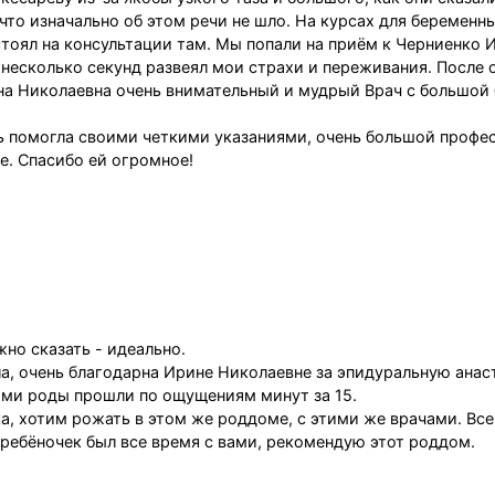
 что изначально об этом речи не шло. На курсах для беременн
тоял на консультации там. Мы попали на приём к Черниенко 
 несколько секунд развеял мои страхи и переживания. После
ина Николаевна очень внимательный и мудрый Врач с большой 
ь помогла своими четкими указаниями, очень большой профе
е. Спасибо ей огромное!
жно сказать - идеально.
а, очень благодарна Ирине Николаевне за эпидуральную анас
Сами роды прошли по ощущениям минут за 15.
а, хотим рожать в этом же роддоме, с этими же врачами. Все
ребёночек был все время с вами, рекомендую этот роддом.