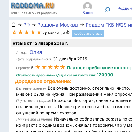
⌕
Роддом
Войти
49031 отзыв о 719 роддомах
→
РФ
→
Роддома Москвы
→
Роддом ГКБ №29 и
☆★★★★
ср.балл 4,39
+добавить отзыв
отзыв от 12 января 2016 г.
Юлия
Автор:
31 декабря 2015
Дата родов/выписки:
★★★★★
5
Платное пребывание по конт
Оценка:
120000
Стоимость пребывания/страховая компания:
Дородовое отделение:
Все очень достойно, стерильно, чисто. 
Бытовые условия:
мне она была не нужна. При размещении меня спросили
Психолог Виктория, очень хорошее вп
Подготовка к родам:
правильно дышать. Позже принесла фит-бол, помогла 
ощущений во время схваток.
Изначально собирались рожать по со
Личные впечатления:
контракта с одним врачом, сначала говорили, что у ме
визуальном осмотре сообщила, чтобы я была готова к 