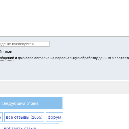
й теме
ообщений
и даю свое согласие на персональную обработку данных в соответ
следующий отзыв
е
все отзывы
форум
(2055)
добавить отзыв