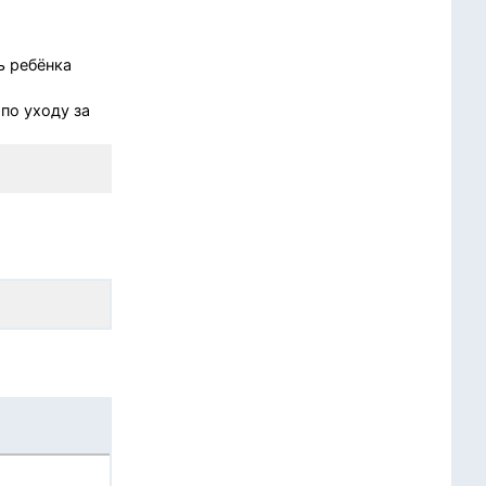
ь ребёнка
по уходу за