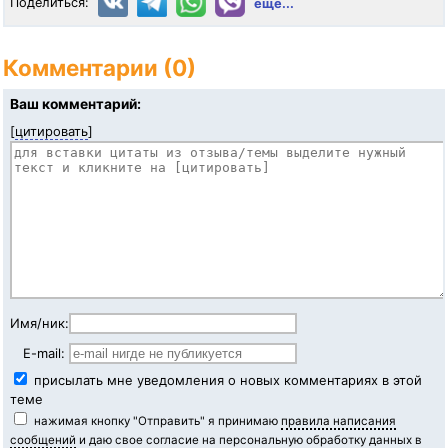
Поделиться:
ещё...
Комментарии (0)
Ваш комментарий:
[
цитировать
]
Имя/ник:
E-mail:
присылать мне уведомления о новых комментариях в этой
теме
нажимая кнопку "Отправить" я принимаю
правила написания
сообщений
и даю свое согласие на персональную обработку данных в