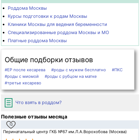
Роддома Москвы
Курсы подготовки к родам Москвы
Клиники Москвы для ведения беременности
Специализированные роддома Москвы и МО
Платные роддома Москвы
Общие подборки отзывов
#ЕР после кесарева
#роды с мужем бесплатно
#ПКС
#роды с миомой
#роды с рубцом на матке
#третье кесарево
Что взять в роддом?
Полезные отзывы месяца
12
Перинатальный центр ГКБ №67 им.Л.А.Ворохобова (Москва)