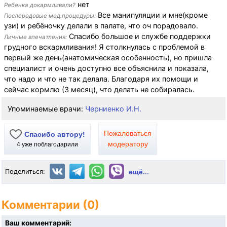
нет
Ребенка докармливали?
Все манипуляции и мне(кроме
Послеродовые мед.процедуры:
узи) и ребёночку делали в палате, что оч порадовало.
Спасибо большое и службе поддержки
Личные впечатления:
грудного вскармливания! Я столкнулась с проблемой в
первый же день(анатомическая особенность), но пришла
специалист и очень доступно все объяснила и показала,
что надо и что не так делала. Благодаря их помощи и
сейчас кормлю (3 месяц), что делать не собиралась.
Упоминаемые врачи:
Черниенко И.Н.
Пожаловаться
Спасибо автору!
модератору
4
уже поблагодарили
Поделиться:
ещё...
Комментарии (0)
Ваш комментарий: