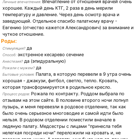
Впечатление от отношения врачей очень
Личные впечатления:
хорошее. Каждый день КТГ, 2 раза в день мерили
температуру и давление. Через день осмотр врача и
заведующей. Отдельное спасибо палатному врачу -
Евгению (отчество кажется Александрович) за внимание и
чуткое отношение.
Роды:
да
Стимуляция?
экстренное кесарево сечение
Способ:
да (эпидуральную)
Анестезия?
да
Рожали с мужем?
Палата, в которую перевели в 9 утра очень
Бытовые условия:
хорошая - джакузи, фитбол, светло, тепло. Кровать,
которая трансформируется в родильное кресло.
Рожала по контракту. Роддом выбрала по
Процесс родов:
отзывам на этом сайте. В половине второго ночи лопнул
пузырь, и меня перевезли в родовое отделение, так как
было очень серьезное многоводие и самой идти было
нельзя. В родовом отделении поместили вначале в
ледяную палату. Медсестры с лицами "принесла тебя
нелегкая посреди ночи" переложили на кровать и, не