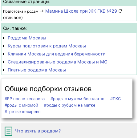
Связанные страницы:
→
Мамина Школа при ЖК ГКБ №29
(7
Подготовка к родам
отзывов)
См. также:
Роддома Москвы
Курсы подготовки к родам Москвы
Клиники Москвы для ведения беременности
Специализированные роддома Москвы и МО
Платные роддома Москвы
Общие подборки отзывов
#ЕР после кесарева
#роды с мужем бесплатно
#ПКС
#роды с миомой
#роды с рубцом на матке
#третье кесарево
Что взять в роддом?