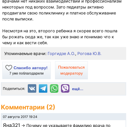
врачами нет никаких взаимодействий и профессионализм
некоторых под вопросом. Зато педиатры активно
продвигали свою поликлинику и платное обслуживание
после выписки.
Несмотря на это, второго ребенка я скорее всего пошла
бы рожать сюда же, так как уже знаю и понимаю что к
чему и как вести себя.
Упоминаемые врачи:
Горгидзе А.О.
,
Рогова Ю.В.
Пожаловаться
Спасибо автору!
модератору
7
уже поблагодарили
Поделиться:
ещё...
Комментарии (2)
07 августа 2017 19:24
Яна321
→ Почему не указываете фамилию врача по