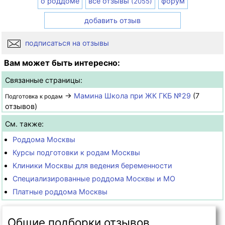
о роддоме
все отзывы
форум
(2055)
добавить отзыв
подписаться на отзывы
Вам может быть интересно:
Связанные страницы:
→
Мамина Школа при ЖК ГКБ №29
(7
Подготовка к родам
отзывов)
См. также:
Роддома Москвы
Курсы подготовки к родам Москвы
Клиники Москвы для ведения беременности
Специализированные роддома Москвы и МО
Платные роддома Москвы
Общие подборки отзывов