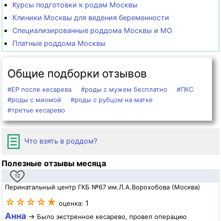
Курсы подготовки к родам Москвы
Клиники Москвы для ведения беременности
Специализированные роддома Москвы и МО
Платные роддома Москвы
Общие подборки отзывов
#ЕР после кесарева
#роды с мужем бесплатно
#ПКС
#роды с миомой
#роды с рубцом на матке
#третье кесарево
Что взять в роддом?
Полезные отзывы месяца
12
Перинатальный центр ГКБ №67 им.Л.А.Ворохобова (Москва)
☆☆☆☆★
1
оценка:
Анна
→
Было экстренное кесарево, провел операцию