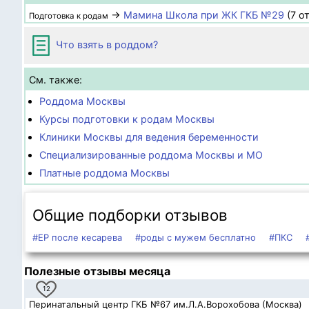
→
Мамина Школа при ЖК ГКБ №29
(7 о
Подготовка к родам
Что взять в роддом?
См. также:
Роддома Москвы
Курсы подготовки к родам Москвы
Клиники Москвы для ведения беременности
Специализированные роддома Москвы и МО
Платные роддома Москвы
Общие подборки отзывов
#ЕР после кесарева
#роды с мужем бесплатно
#ПКС
Полезные отзывы месяца
12
Перинатальный центр ГКБ №67 им.Л.А.Ворохобова (Москва)