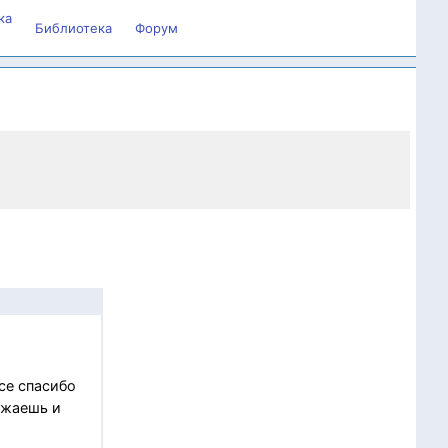
ка
Библиотека
Форум
все спасибо
ожаешь и