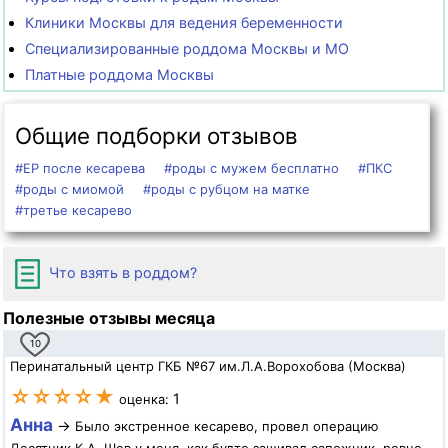
Клиники Москвы для ведения беременности
Специализированные роддома Москвы и МО
Платные роддома Москвы
Общие подборки отзывов
#ЕР после кесарева
#роды с мужем бесплатно
#ПКС
#роды с миомой
#роды с рубцом на матке
#третье кесарево
Что взять в роддом?
Полезные отзывы месяца
10
Перинатальный центр ГКБ №67 им.Л.А.Ворохобова (Москва)
☆☆☆☆★
1
оценка:
Анна
→
Было экстренное кесарево, провел операцию