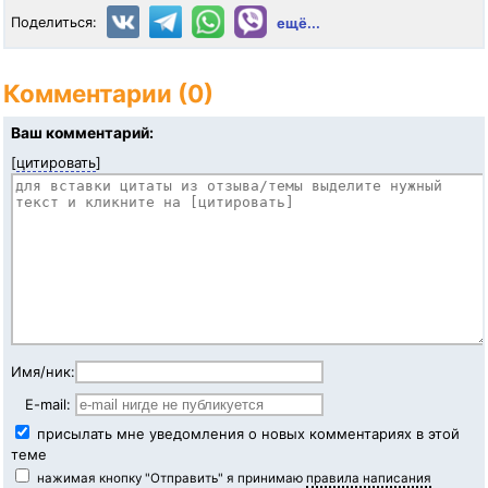
Поделиться:
ещё...
Комментарии (0)
Ваш комментарий:
[
цитировать
]
Имя/ник:
E-mail:
присылать мне уведомления о новых комментариях в этой
теме
нажимая кнопку "Отправить" я принимаю
правила написания