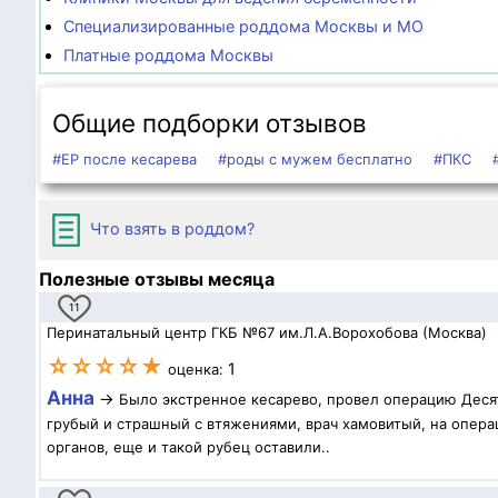
Специализированные роддома Москвы и МО
Платные роддома Москвы
Общие подборки отзывов
#ЕР после кесарева
#роды с мужем бесплатно
#ПКС
Что взять в роддом?
Полезные отзывы месяца
11
Перинатальный центр ГКБ №67 им.Л.А.Ворохобова (Москва)
☆☆☆☆★
1
оценка:
Анна
→
Было экстренное кесарево, провел операцию Десят
грубый и страшный с втяжениями, врач хамовитый, на операц
органов, еще и такой рубец оставили..