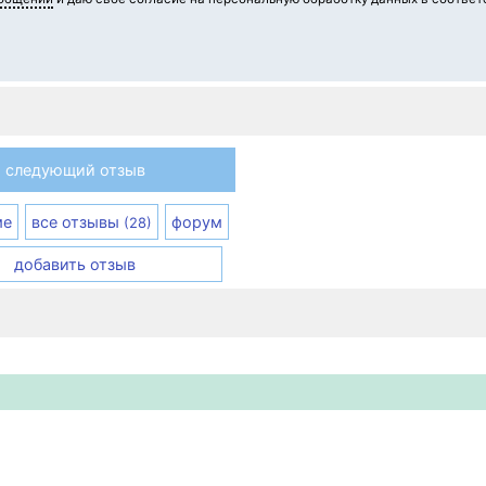
следующий отзыв
ме
все отзывы
форум
(28)
добавить отзыв