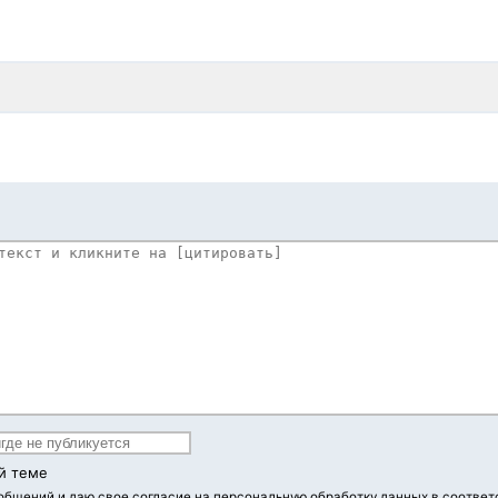
й теме
ообщений
и даю свое согласие на персональную обработку данных в соответ