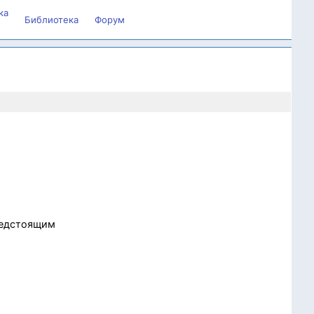
ка
Библиотека
Форум
редстоящим