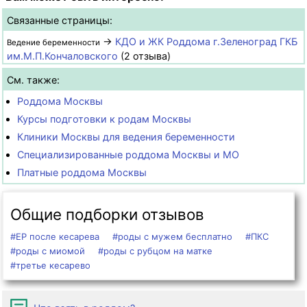
Связанные страницы:
→
КДО и ЖК Роддома г.Зеленоград ГКБ
Ведение беременности
им.М.П.Кончаловского
(2 отзыва)
См. также:
Роддома Москвы
Курсы подготовки к родам Москвы
Клиники Москвы для ведения беременности
Специализированные роддома Москвы и МО
Платные роддома Москвы
Общие подборки отзывов
#ЕР после кесарева
#роды с мужем бесплатно
#ПКС
#роды с миомой
#роды с рубцом на матке
#третье кесарево