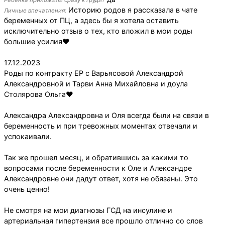
Ребенка приложили сразу к груди?
Историю родов я рассказала в чате
Личные впечатления:
беременных от ПЦ, а здесь бы я хотела оставить
исключительно отзыв о тех, кто вложил в мои роды
большие усилия❤️
17.12.2023
Роды по контракту ЕР с Варьясовой Александрой
Александровной и Тарви Анна Михайловна и доула
Столярова Ольга❤️
Александра Александровна и Оля всегда были на связи в
беременность и при тревожных моментах отвечали и
успокаивали.
Так же прошел месяц, и обратившись за какими то
вопросами после беременности к Оле и Александре
Александровне они дадут ответ, хотя не обязаны. Это
очень ценно!
Не смотря на мои диагнозы ГСД на инсулине и
артериальная гипертензия все прошло отлично со слов