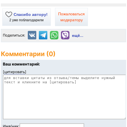
Пожаловаться
Спасибо автору!
модератору
2
уже поблагодарили
Поделиться:
ещё...
Комментарии (0)
Ваш комментарий:
[
цитировать
]
Имя/ник: