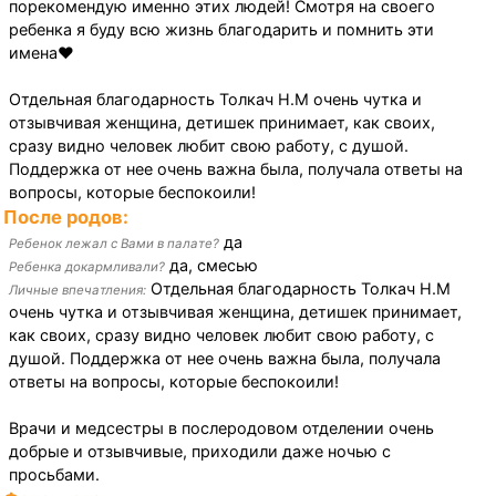
порекомендую именно этих людей! Смотря на своего
ребенка я буду всю жизнь благодарить и помнить эти
имена❤️
Отдельная благодарность Толкач Н.М очень чутка и
отзывчивая женщина, детишек принимает, как своих,
сразу видно человек любит свою работу, с душой.
Поддержка от нее очень важна была, получала ответы на
вопросы, которые беспокоили!
После родов:
да
Ребенок лежал с Вами в палате?
да, смесью
Ребенка докармливали?
Отдельная благодарность Толкач Н.М
Личные впечатления:
очень чутка и отзывчивая женщина, детишек принимает,
как своих, сразу видно человек любит свою работу, с
душой. Поддержка от нее очень важна была, получала
ответы на вопросы, которые беспокоили!
Врачи и медсестры в послеродовом отделении очень
добрые и отзывчивые, приходили даже ночью с
просьбами.