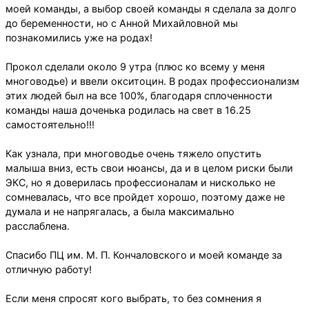
моей команды, а выбор своей команды я сделала за долго
до беременности, но с Анной Михайловной мы
познакомились уже на родах!
Прокол сделали около 9 утра (плюс ко всему у меня
многоводье) и ввели окситоцин. В родах профессионализм
этих людей был на все 100%, благодаря сплоченности
команды наша доченька родилась на свет в 16.25
самостоятельно!!!
Как узнала, при многоводье очень тяжело опустить
малыша вниз, есть свои нюансы, да и в целом риски были
ЭКС, но я доверилась профессионалам и нисколько не
сомневалась, что все пройдет хорошо, поэтому даже не
думала и не напрягалась, а была максимально
расслаблена.
Спасибо ПЦ им. М. П. Кончаловского и моей команде за
отличную работу!
Если меня спросят кого выбрать, то без сомнения я