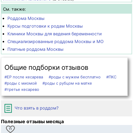
См. также:
Роддома Москвы
Курсы подготовки к родам Москвы
Клиники Москвы для ведения беременности
Специализированные роддома Москвы и МО
Платные роддома Москвы
Общие подборки отзывов
#ЕР после кесарева
#роды с мужем бесплатно
#ПКС
#роды с миомой
#роды с рубцом на матке
#третье кесарево
Что взять в роддом?
Полезные отзывы месяца
11