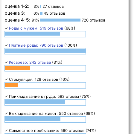
оценка
1-2
:
3%
27 отзывов
оценка
3
:
6%
45 отзывов
оценка
4-5
:
91%
720 отзывов
✓
Роды с мужем: 519 отзывов
(68%)
✓
Платные роды: 790 отзывов
(100%)
✓
Кесарево: 242 отзыва
(31%)
✓ Стимуляция: 128 отзывов (16%)
✓ Прикладывание к груди: 592 отзыва (75%)
✓ Выкладывание на живот: 550 отзывов (69%)
✓ Совместное пребывание: 590 отзывов (74%)