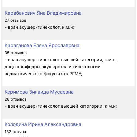
Карабанович Яна Владимировна
27 отзывов
- врач акушер-гинеколог, к.м.н;
Караганова Елена Ярославовна
35 отзывов
- врач акушер-гинеколог высшей категории, к.м.н.,
доцент кафедры акушерства и гинекологии
педиатрического факультета РГМУ;
Керимова Зинаида Мусаевна
28 отзывов
- врач акушер-гинеколог высшей катогории, к.м.н;
Колодина Ирина Александровна
132 отзыва