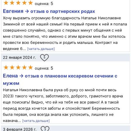
★★★★★
5
оценка:
Евгения →
отзыв о партнерских родах
Хочу выразить огромную благодарность Наталье Николаевне
Зиминой от всей нашей семьи! На первый прием к ней я попала
совершенно случайно, однако с первых минут общения с ней
мне стало понятно, что именно с этим врачом мне бы хотелось
провести всю беременность и родить малыша. Контракт на
ведение б...
[читать дальше]
22 января 2024 г.
5
★★★★★
5
оценка:
Елена →
отзыв о плановом кесаревом сечении с
мужем
Наталья Николаевна была рука об руку со мной почти весь
2023) такого чуткого, заботливого, доброго, грамотного врача
еще поискать! Видно, что ей на тебя не все равно! А в такой
период всегда хочется заботы и спокойствия! Беременность
была первая, она всегда знала как успокоить, лишнего не
назнача...
[читать дальше]
3 февраля 2026 г.
3