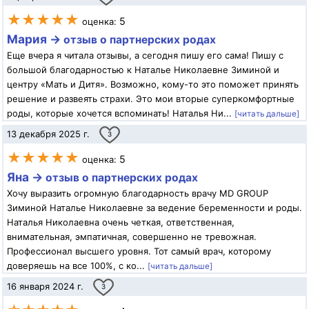
★★★★★
5
оценка:
Мария →
отзыв о партнерских родах
Еще вчера я читала отзывы, а сегодня пишу его сама! Пишу с
большой благодарностью к Наталье Николаевне Зиминой и
центру «Мать и Дитя». Возможно, кому-то это поможет принять
решение и развеять страхи. Это мои вторые суперкомфортные
роды, которые хочется вспоминать! Наталья Ни...
[читать дальше]
13 декабря 2025 г.
3
★★★★★
5
оценка:
Яна →
отзыв о партнерских родах
Хочу выразить огромную благодарность врачу MD GROUP
Зиминой Наталье Николаевне за ведение беременности и роды.
Наталья Николаевна очень четкая, ответственная,
внимательная, эмпатичная, совершенно не тревожная.
Профессионал высшего уровня. Тот самый врач, которому
доверяешь на все 100%, с ко...
[читать дальше]
16 января 2024 г.
3