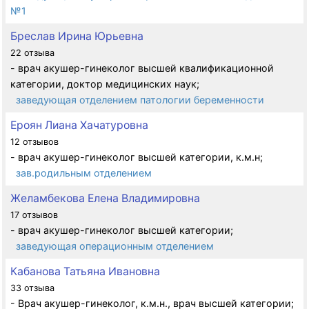
№1
Бреслав Ирина Юрьевна
22 отзыва
- врач акушер-гинеколог высшей квалификационной
категории, доктор медицинских наук;
заведующая отделением патологии беременности
Ероян Лиана Хачатуровна
12 отзывов
- врач акушер-гинеколог высшей категории, к.м.н;
зав.родильным отделением
Желамбекова Елена Владимировна
17 отзывов
- врач акушер-гинеколог высшей категории;
заведующая операционным отделением
Кабанова Татьяна Ивановна
33 отзыва
- Врач акушер-гинеколог, к.м.н., врач высшей категории;