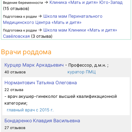
→
Клиника «Мать и дитя» Юго-Запад
Ведение беременности
(15 отзывов)
→
Школа мам Перинатального
Подготовка к родам
Медицинского Центра «Мать и дитя»
→
Школа мам Клиники «Мать и дитя»
Подготовка к родам
Савёловская
(3 отзыва)
Врачи роддома
Курцер Марк Аркадьевич
- Профессор, д.м.н. ;
куратор ПМЦ
40 отзывов
Нормантович Татьяна Олеговна
22 отзыва
- врач акушер-гинеколог высшей квалификационной
категории;
главный врач с 2015 г.
Бондаренко Клавдия Васильевна
27 отзывов