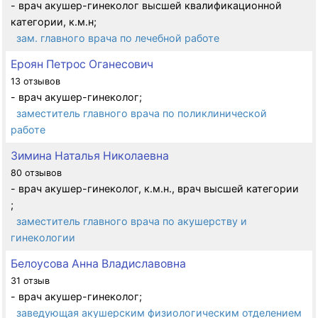
- врач акушер-гинеколог высшей квалификационной
категории, к.м.н;
зам. главного врача по лечебной работе
Ероян Петрос Оганесович
13 отзывов
- врач акушер-гинеколог;
заместитель главного врача по поликлинической
работе
Зимина Наталья Николаевна
80 отзывов
- врач акушер-гинеколог, к.м.н., врач высшей категории
;
заместитель главного врача по акушерству и
гинекологии
Белоусова Анна Владиславовна
31 отзыв
- врач акушер-гинеколог;
заведующая акушерским физиологическим отделением