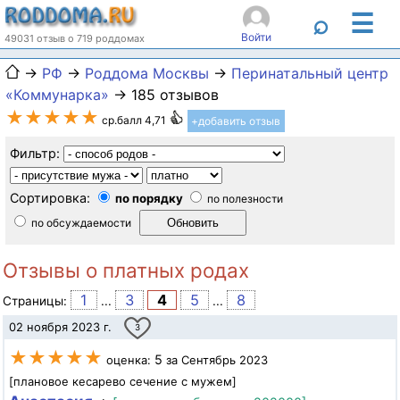
☰
⌕
Войти
49031 отзыв о 719 роддомах
→
РФ
→
Роддома Москвы
→
Перинатальный центр
«Коммунарка»
→ 185 отзывов
★★★★★
ср.балл 4,71
+добавить отзыв
Фильтр:
Сортировка:
по порядку
по полезности
по обсуждаемости
Отзывы о платных родах
1
3
4
5
8
Страницы:
...
...
02 ноября 2023 г.
3
★★★★★
5
оценка:
за Сентябрь 2023
[плановое кесарево сечение с мужем]