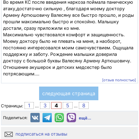
Во время КС после введения наркоза поймала паническую
атаку,достаточно сильную , благодаря моему доктору
Армену Артюшовичу Валесяну все быстро прошло, и роды
прошли максимально быстро и спокойно. Малышку
достали, сразу приложили ко мне.
Максимально чувствовался комфорт и защищенность.
Моему доктору было не плевать на меня, а наоборот,
постоянно интересовался моим самочувствием. Ощущала
поддержку и заботу. Рождение малышки доверила
доктору с большой буквы Валесяну Армену Артюшовичу.
Отношение акушерок и детских медсестер было
потрясающим....
[отзыв полностью]
следующая страница
1
3
4
5
8
Страницы:
...
...
Поделиться:
ещё...
подписаться на отзывы