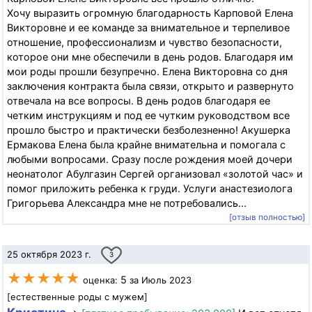
Хочу выразить огромную благодарность Карповой Елена
Викторовне и ее команде за внимательное и терпеливое
отношение, профессионализм и чувство безопасности,
которое они мне обеспечили в день родов. Благодаря им
мои роды прошли безупречно. Елена Викторовна со дня
заключения контракта была связи, открыто и развернуто
отвечала на все вопросы. В день родов благодаря ее
четким инструкциям и под ее чутким руководством все
прошло быстро и практически безболезненно! Акушерка
Ермакова Елена была крайне внимательна и помогала с
любыми вопросами. Сразу после рождения моей дочери
неонатолог Абулгазин Сергей организовал «золотой час» и
помог приложить ребенка к груди. Услуги анастезиолога
Григорьева Александра мне не потребовались...
[отзыв полностью]
25 октября 2023 г.
3
★★★★★
5
оценка:
за Июль 2023
[естественные роды с мужем]