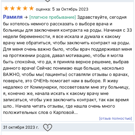
★★★★★
5
оценка:
за Октябрь 2023
Рамиля
→
[платное пребывание]
Здравствуйте, сегодня
бы хотелось немного рассказать о выборе врача и
больницы для заключения контракта на роды. Начиная с 33
недели беременности, я все искала и думала к какому
врачу мне обратиться, чтобы заключить контракт на роды.
Для меня очень важно было, чтобы врач поддерживал меня
на протяжении родов, давал мотивацию, чтобы я могла
быть спокойна, что да, я приняла верное решение, выбрав
данного врача! Сейчас понимаю еще больше, насколько
ВАЖНО, чтобы мы( пациенты) оставляли отзывы о врачах,
поверьте, это ОЧЕНЬ помогает нам в выборе. Я живу
недалеко от Коммунарки, посоветовали мне эту больницу,
я, конечно же, начала искать к какому врачу мне
записаться, чтобы уже заключить контракт, так как время
шло.. Начала читать отзывы, где нашла очень много
положительных слов о Карповой...
[отзыв полностью]
31 октября 2023 г.
3