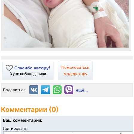
Пожаловаться
Спасибо автору!
модератору
3
уже поблагодарили
Поделиться:
ещё...
Комментарии (0)
Ваш комментарий:
[
цитировать
]