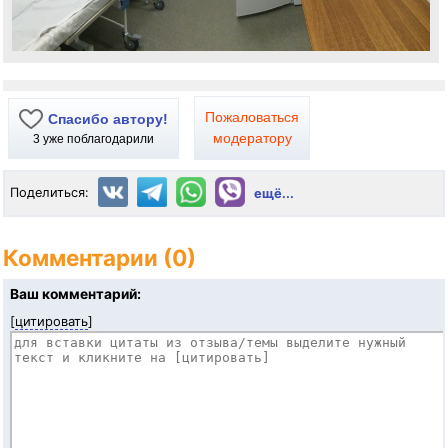
Пожаловаться
Спасибо автору!
модератору
3
уже поблагодарили
Поделиться:
ещё...
Комментарии (0)
Ваш комментарий:
[
цитировать
]