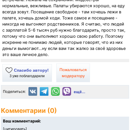
нормальные, вежливые. Палаты убираются хорошо, на еду
всегда зовут. Посещение свободное - там хочешь лежи в
палате, хочешь домой ходи. Тоже самое и посещение -
никогда не выгоняют родственников. Я считаю, что людей
с зарплатой 5-6 тысяч руб нужно благодарить, просто так,
потому что они выполняют хорошо свою работу. Поэтому
искренне не понимаю людей, которые говорят, что из них
деньги вымогают...ну если вам так жалко за своё здоровье
это ваше личное дело.
Пожаловаться
Спасибо автору!
модератору
3
уже поблагодарили
Поделиться:
ещё...
Комментарии (0)
Ваш комментарий:
[
цитировать
]