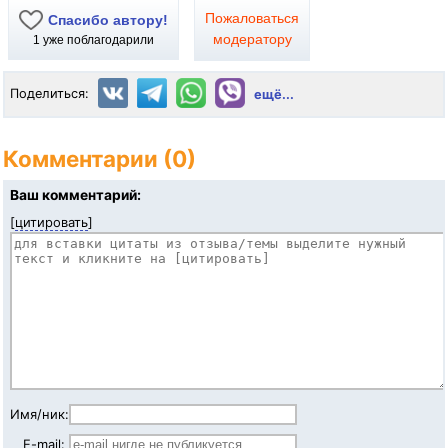
Пожаловаться
Спасибо автору!
модератору
1
уже поблагодарили
Поделиться:
ещё...
Комментарии (0)
Ваш комментарий:
[
цитировать
]
Имя/ник:
E-mail: