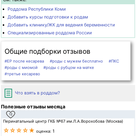
Роддома Республики Коми
Добавить курсы подготовки к родам
Добавить клинику/ЖК для ведения беременности
Специализированные роддома России
Общие подборки отзывов
#ЕР после кесарева
#роды с мужем бесплатно
#ПКС
#роды с миомой
#роды с рубцом на матке
#третье кесарево
Что взять в роддом?
Полезные отзывы месяца
12
Перинатальный центр ГКБ №67 им.Л.А.Ворохобова (Москва)
☆☆☆☆★
1
оценка: