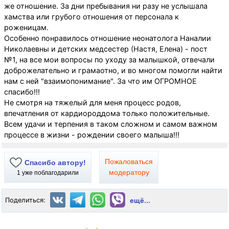
же отношение. За дни пребывания ни разу не услышала
хамства или грубого отношения от персонала к
роженицам.
Особенно понравилось отношение неонатолога Наналии
Николаевны и детских медсестер (Настя, Елена) - пост
№1, на все мои вопросы по уходу за малышкой, отвечали
доброжелательно и грамаотно, и во многом помогли найти
нам с ней "взаимопонимание". За что им ОГРОМНОЕ
спасибо!!!
Не смотря на тяжелый для меня процесс родов,
впечатления от кардиороддома только положительные.
Всем удачи и терпения в таком сложном и самом важном
процессе в жизни - рождении своего малыша!!!
Пожаловаться
Спасибо автору!
модератору
1
уже поблагодарили
Поделиться:
ещё...