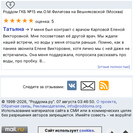
9
Роддом ГКБ №15 им.О.М.Филатова на Вешняковской (Москва)
★★★★★
5
оценка:
Татьяна
→
У меня был контракт с врачом Карповой Еленой
Викторовной. Мне посоветовал её другой врач. Мы ждали
нашей встречи, но воды у меня отошли раньше. Помню, как в
панике звонила Елене Викторовне, хотя лично мы с ней даже не
встречались. Она меня поддержала, попросила рассказать про
воды, про пробку. В...
[отзыв полностью]
Следите за отзывами:
© 1998-2026, "Роддома.ру". 07 августа 03:46:50.
О проекте
,
Обратная связь
,
Рекламодателям
,
info@roddoma.org
Использование материалов сайта в СМИ или в коммерческих целях
без разрешения авторов запрещается. Имейте совесть - не воруйте!
Сайт использует
cookies
.