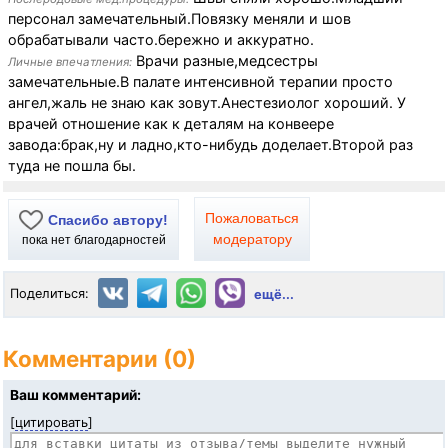
персонал замечательный.Повязку меняли и шов
обрабатывали часто.бережно и аккуратно.
Врачи разные,медсестры
Личные впечатления:
замечательные.В палате интенсивной терапии просто
ангел,жаль не знаю как зовут.Анестезиолог хороший. У
врачей отношение как к деталям на конвеере
завода:брак,ну и ладно,кто-нибудь доделает.Второй раз
туда не пошла бы.
Пожаловаться
Спасибо автору!
модератору
пока нет благодарностей
Поделиться:
ещё...
Комментарии (0)
Ваш комментарий:
[
цитировать
]