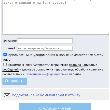
Имя/ник:
E-mail:
присылать мне уведомления о новых комментариях в этой
теме
нажимая кнопку "Отправить" я принимаю
правила написания
сообщений
и даю свое согласие на персональную обработку данных в
соответствии с
Политикой конфиденциальности
сайта
подписаться на комментарии к отзыву
следующий отзыв