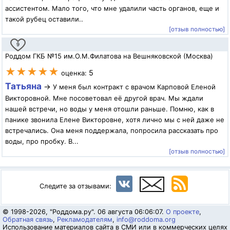
ассистентом. Мало того, что мне удалили часть органов, еще и
такой рубец оставили..
[отзыв полностью]
9
Роддом ГКБ №15 им.О.М.Филатова на Вешняковской (Москва)
★★★★★
5
оценка:
Татьяна
→
У меня был контракт с врачом Карповой Еленой
Викторовной. Мне посоветовал её другой врач. Мы ждали
нашей встречи, но воды у меня отошли раньше. Помню, как в
панике звонила Елене Викторовне, хотя лично мы с ней даже не
встречались. Она меня поддержала, попросила рассказать про
воды, про пробку. В...
[отзыв полностью]
Следите за отзывами:
© 1998-2026, "Роддома.ру". 06 августа 06:06:07.
О проекте
,
Обратная связь
,
Рекламодателям
,
info@roddoma.org
Использование материалов сайта в СМИ или в коммерческих целях