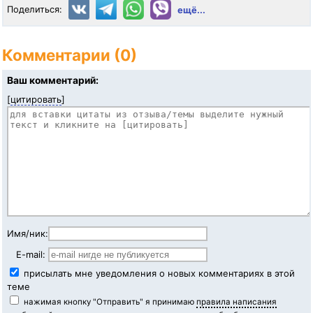
Поделиться:
ещё...
Комментарии (0)
Ваш комментарий:
[
цитировать
]
Имя/ник:
E-mail:
присылать мне уведомления о новых комментариях в этой
теме
нажимая кнопку "Отправить" я принимаю
правила написания