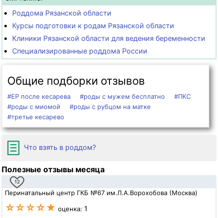
Роддома Рязанской области
Курсы подготовки к родам Рязанской области
Клиники Рязанской области для ведения беременности
Специализированные роддома России
Общие подборки отзывов
#ЕР после кесарева
#роды с мужем бесплатно
#ПКС
#роды с миомой
#роды с рубцом на матке
#третье кесарево
Что взять в роддом?
Полезные отзывы месяца
12
Перинатальный центр ГКБ №67 им.Л.А.Ворохобова (Москва)
☆☆☆☆★
1
оценка: