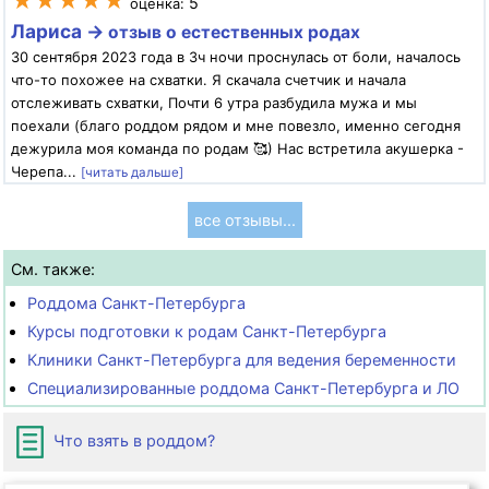
★★★★★
5
оценка:
Лариса →
отзыв о естественных родах
30 сентября 2023 года в 3ч ночи проснулась от боли, началось
что-то похожее на схватки. Я скачала счетчик и начала
отслеживать схватки, Почти 6 утра разбудила мужа и мы
поехали (благо роддом рядом и мне повезло, именно сегодня
дежурила моя команда по родам 🥰) Нас встретила акушерка -
Черепа...
[читать дальше]
все отзывы...
См. также:
Роддома Санкт-Петербурга
Курсы подготовки к родам Санкт-Петербурга
Клиники Санкт-Петербурга для ведения беременности
Специализированные роддома Санкт-Петербурга и ЛО
Что взять в роддом?