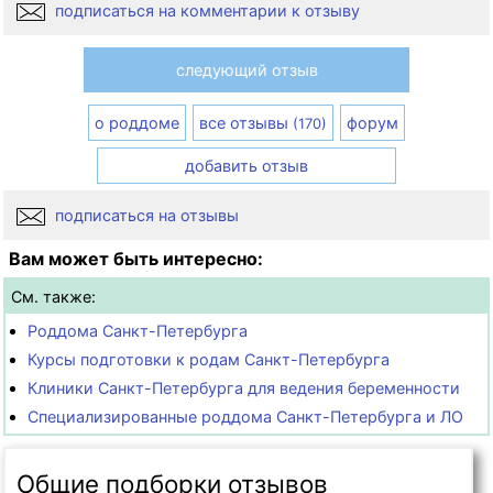
подписаться на комментарии к отзыву
следующий отзыв
о роддоме
все отзывы
форум
(170)
добавить отзыв
подписаться на отзывы
Вам может быть интересно:
См. также:
Роддома Санкт-Петербурга
Курсы подготовки к родам Санкт-Петербурга
Клиники Санкт-Петербурга для ведения беременности
Специализированные роддома Санкт-Петербурга и ЛО
Общие подборки отзывов