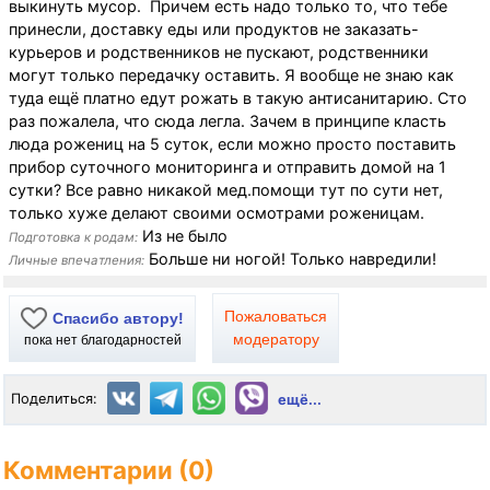
выкинуть мусор. Причем есть надо только то, что тебе
принесли, доставку еды или продуктов не заказать-
курьеров и родственников не пускают, родственники
могут только передачку оставить. Я вообще не знаю как
туда ещё платно едут рожать в такую антисанитарию. Сто
раз пожалела, что сюда легла. Зачем в принципе класть
люда рожениц на 5 суток, если можно просто поставить
прибор суточного мониторинга и отправить домой на 1
сутки? Все равно никакой мед.помощи тут по сути нет,
только хуже делают своими осмотрами роженицам.
Из не было
Подготовка к родам:
Больше ни ногой! Только навредили!
Личные впечатления:
Пожаловаться
Спасибо автору!
модератору
пока нет благодарностей
Поделиться:
ещё...
Комментарии (0)