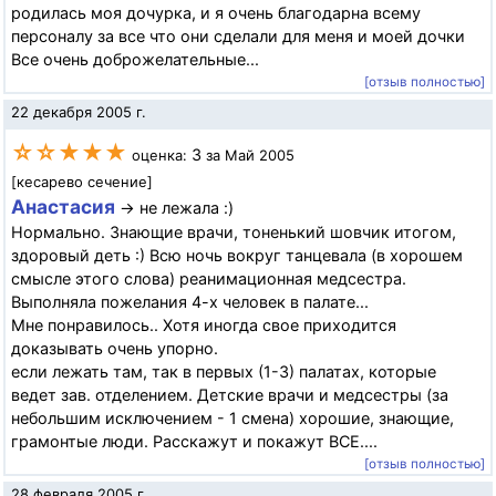
родилась моя дочурка, и я очень благодарна всему
персоналу за все что они сделали для меня и моей дочки
Все очень доброжелательные...
[отзыв полностью]
22 декабря 2005 г.
☆☆★★★
3
оценка:
за Май 2005
[кесарево сечение]
Анастасия
→ не лежала :)
Нормально. Знающие врачи, тоненький шовчик итогом,
здоровый деть :) Всю ночь вокруг танцевала (в хорошем
смысле этого слова) реанимационная медсестра.
Выполняла пожелания 4-х человек в палате...
Мне понравилось.. Хотя иногда свое приходится
доказывать очень упорно.
если лежать там, так в первых (1-3) палатах, которые
ведет зав. отделением. Детские врачи и медсестры (за
небольшим исключением - 1 смена) хорошие, знающие,
грамонтые люди. Расскажут и покажут ВСЕ....
[отзыв полностью]
28 февраля 2005 г.