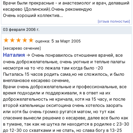
Врачи были прекрасные - и анастезиолог и врач, делавший
кесарево (Долинский).Очень рекомендую
Очень хороший коллектив...
[отзыв полностью]
03 февраля 2006 г.
★★★★★
5
оценка:
за Март 2005
[кесарево сечение]
Наталия
→ Очень понравилось отношение врачей, все
очень доброжелательные, очень уютные и теплые палаты
несмотря на то что лежала там когда было -20
Пыталась 15 часов родить сама,но не сложилось, и было
внеплановое кесарево сечение,
Врачи очень доброжелательные и профессиональные, все
время подходили и поддерживали, я в ответ на их
доброжелательность не кричала, хотя на 15 часу, и после
второй капельницы окситоцина очень хотелось заорать
или хотя бы очень громко ругатся матом, но тут как
спасение вынесли решение о кесареве, далее все было как
в тумане, так как не шутка ли находится в родилке с 23-30
до 12-30 со схватками и не спать, но слава богу в 13-25