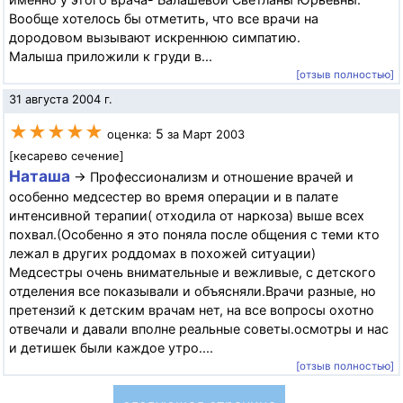
Вообще хотелось бы отметить, что все врачи на
дородовом вызывают искреннюю симпатию.
Малыша приложили к груди в...
[отзыв полностью]
31 августа 2004 г.
★★★★★
5
оценка:
за Март 2003
[кесарево сечение]
Наташа
→ Профессионализм и отношение врачей и
особенно медсестер во время операции и в палате
интенсивной терапии( отходила от наркоза) выше всех
похвал.(Особенно я это поняла после общения с теми кто
лежал в других роддомах в похожей ситуации)
Медсестры очень внимательные и вежливые, с детского
отделения все показывали и объясняли.Врачи разные, но
претензий к детским врачам нет, на все вопросы охотно
отвечали и давали вполне реальные советы.осмотры и нас
и детишек были каждое утро....
[отзыв полностью]