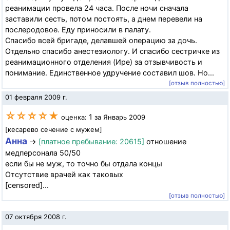
реанимации провела 24 часа. После ночи сначала
заставили сесть, потом постоять, а днем перевели на
послеродовое. Еду приносили в палату.
Спасибо всей бригаде, делавшей операцию за дочь.
Отдельно спасибо анестезиологу. И спасибо сестричке из
реанимационного отделения (Ире) за отзывчивость и
понимание. Единственное удручение составил шов. Но...
[отзыв полностью]
01 февраля 2009 г.
☆☆☆☆★
1
оценка:
за Январь 2009
[кесарево сечение с мужем]
Анна
→
[платное пребывание: 20615]
отношение
медперсонала 50/50
если бы не муж, то точно бы отдала концы
Отсутствие врачей как таковых
[censored]...
[отзыв полностью]
07 октября 2008 г.