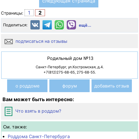
следующая страница
1
2
Страницы:
Поделиться:
ещё...
подписаться на отзывы
Родильный дом №13
Санкт-Петербург, ул.Костромская, д.4.
+7(812)275-68-65, 275-68-55.
о роддоме
форум
добавить отзыв
Вам может быть интересно:
Что взять в роддом?
См. также:
Роддома Санкт-Петербурга