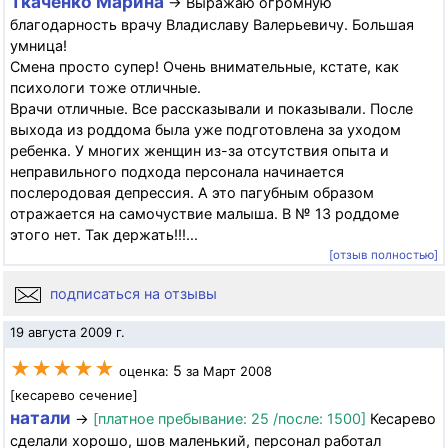
Ткаченко Марина
→ Выражаю огромную
благодарность врачу Владиславу Валерьевичу. Большая
умница!
Смена просто супер! Очень внимательные, кстате, как
психологи тоже отличные.
Врачи отличные. Все рассказывали и показывали. После
выхода из роддома была уже подготовлена за уходом
ребенка. У многих женщин из-за отсутствия опыта и
неправильного подхода персонала начинается
послеродовая депрессия. А это пагубным образом
отражается на самочуствие малыша. В № 13 роддоме
этого нет. Так держать!!!...
[отзыв полностью]
подписаться на отзывы
19 августа 2009 г.
★★★★★
5
оценка:
за Март 2008
[кесарево сечение]
натали
→
[платное пребывание: 25 /после: 1500]
Кесарево
сделали хорошо, шов маленький, персонал работал