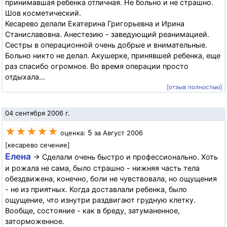
принимавшая ребенка отличная. Не больно и не страшно.
Шов косметический.
Кесарево делали Екатерина Григорьевна и Ирина
Станиславовна. Анестезию - заведующий реанимацией.
Сестры в операционной очень добрые и внимательные.
Больно никто не делал. Акушерке, принявшей ребенка, еще
раз спасибо огромное. Во время операции просто
отдыхала...
[отзыв полностью]
04 сентября 2006 г.
★★★★★
5
оценка:
за Август 2006
[кесарево сечение]
Елена
→ Сделали очень быстро и профессионально. Хоть
и рожала не сама, было страшно - нижняя часть тела
обездвижена, конечно, боли не чувствовала, но ощущения
- не из приятных. Когда доставлали ребенка, было
ощущение, что изнутри раздвигают грудную клетку.
Вообще, состояние - как в бреду, затуманенное,
заторможенное.