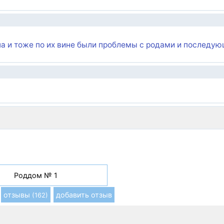
а и тоже по их вине были проблемы с родами и последу
Роддом № 1
отзывы
добавить отзыв
(162)