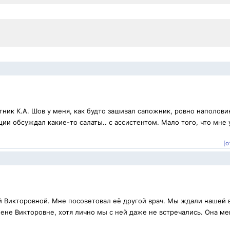
ник К.А. Шов у меня, как будто зашивал сапожник, ровно наполови
ии обсуждал какие-то салаты.. с ассистентом. Мало того, что мне 
[о
й Викторовной. Мне посоветовал её другой врач. Мы ждали нашей 
ене Викторовне, хотя лично мы с ней даже не встречались. Она ме
.