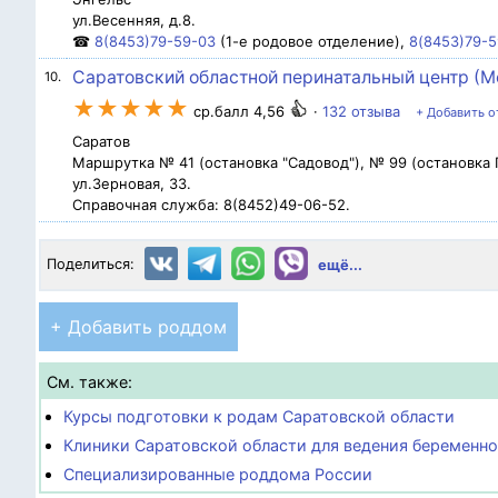
ул.Весенняя, д.8.
☎
8(8453)79-59-03
(1-е родовое отделение),
8(8453)79-5
Саратовский областной перинатальный центр (М
10.
★★★★★
ср.балл 4,56
·
132 отзыва
+ Добавить о
Саратов
Маршрутка № 41 (остановка "Садовод"), № 99 (остановка 
ул.Зерновая, 33.
Справочная служба: 8(8452)49-06-52.
Поделиться:
ещё...
+ Добавить роддом
См. также:
Курсы подготовки к родам Саратовской области
Клиники Саратовской области для ведения беременн
Специализированные роддома России