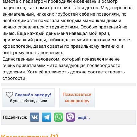
вместе с педиатром проводили ежедневный осмотр
пациентов, как самих рожениц, так и деток. Мед. персонал
внимательный, никаких грубостей себе не позволяли, по
необходимости помогали молодым мамочкам днем и
ночью справляться с трудностями. Особых претензий не
имею. Еще каждый день меня навещал мой врач,
принимавший роды, наблюдал за моим состоянием после
кровопотери, давал советы по правильному питанию и
быстрому восстановлению.
Единственным человеком, который показался мне не
очень приветливым - это заведующая послеродового
отделения. Хотя её должность должна соответствовать
строгости.
Пожаловаться
Спасибо автору!
модератору
8
уже поблагодарили
Поделиться:
ещё...