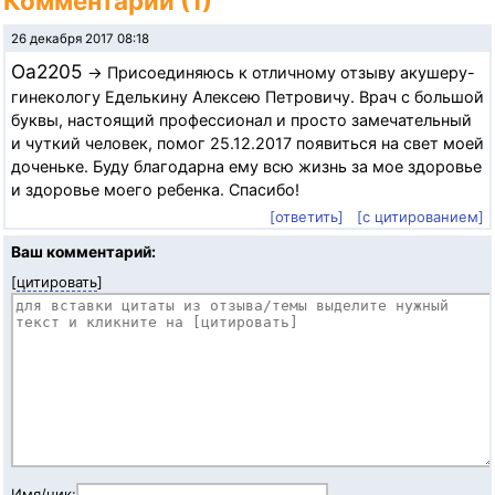
Комментарии (1)
26 декабря 2017 08:18
Oa2205
→ Присоединяюсь к отличному отзыву акушеру-
гинекологу Еделькину Алексею Петровичу. Врач с большой
буквы, настоящий профессионал и просто замечательный
и чуткий человек, помог 25.12.2017 появиться на свет моей
доченьке. Буду благодарна ему всю жизнь за мое здоровье
и здоровье моего ребенка. Спасибо!
[ответить]
[с цитированием]
Ваш комментарий:
[
цитировать
]
Имя/ник: