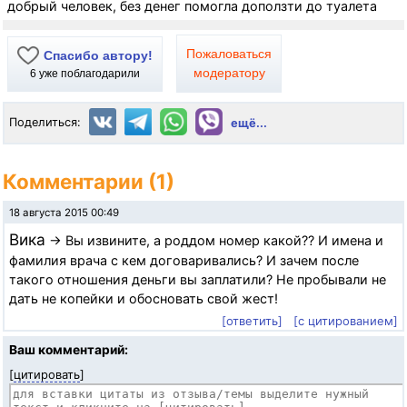
добрый человек, без денег помогла доползти до туалета
Пожаловаться
Спасибо автору!
модератору
6
уже поблагодарили
Поделиться:
ещё...
Комментарии (1)
18 августа 2015 00:49
Вика
→ Вы извините, а роддом номер какой?? И имена и
фамилия врача с кем договаривались? И зачем после
такого отношения деньги вы заплатили? Не пробывали не
дать не копейки и обосновать свой жест!
[ответить]
[с цитированием]
Ваш комментарий:
[
цитировать
]