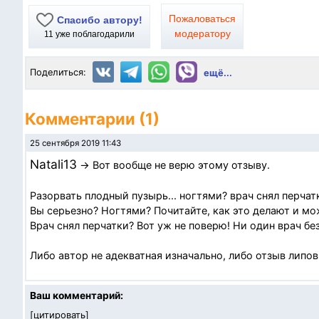
Пожаловаться
Спасибо автору!
модератору
11
уже поблагодарили
Поделиться:
ещё...
Комментарии (1)
25 сентября 2019 11:43
Natali13
→ Вот вообще не верю этому отзыву.
Разорвать плодный пузырь... ногтями? врач снял перчат
Вы серьезно? Ногтями? Почитайте, как это делают и мо
Врач снял перчатки? Вот уж не поверю! Ни один врач без
Либо автор не адекватная изначально, либо отзыв липо
Ваш комментарий:
[
цитировать
]