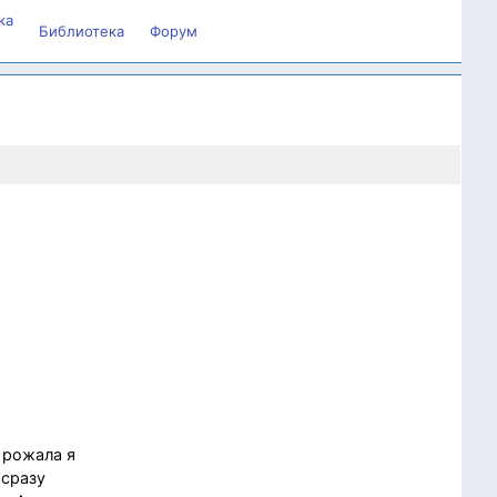
ка
Библиотека
Форум
 рожала я
 сразу